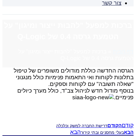
צור קשר
ברכות למפעל "להבות ייצור ומיגון" על
הטמעת גרסה 0.4 של Q-Logic
דף הבית
»
ברכות למפעל "להבות ייצור ומיגון" על
הטמעת גרסה 0.4 של Q-Logic
הגרסה החדשה כוללת מודולים משופרים של טיפול
בתלונות לקוחות ואי התאמות פנימיות כולל מנגנוני
"שאלה תשובה" עם לקוחות וספקים.
בנוסף מודול חדש לניהול צב"ד, כולל מערך כיולים
פנימיים.
קודם
הקודם
דרישת החברה למשק וכלכלה
הבא
הבא
בעלי מחסנים ובתי קירור