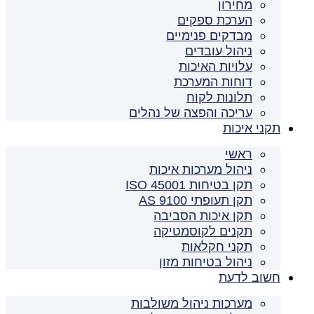
מחירון
הערכת ספקים
מבדקים פנימיים
ניהול עובדים
עלויות האיכות
דוחות המערכת
תלונות לקוח
עריכה והפצה של נהלים
תקני איכות
ראשי
ניהול מערכות איכות
תקן בטיחות ISO 45001
תקן תעופתי AS 9100
תקן איכות הסביבה
תקנים לקוסמטיקה
תקני חקלאות
ניהול בטיחות מזון
חשוב לדעת
מערכות ניהול משולבות