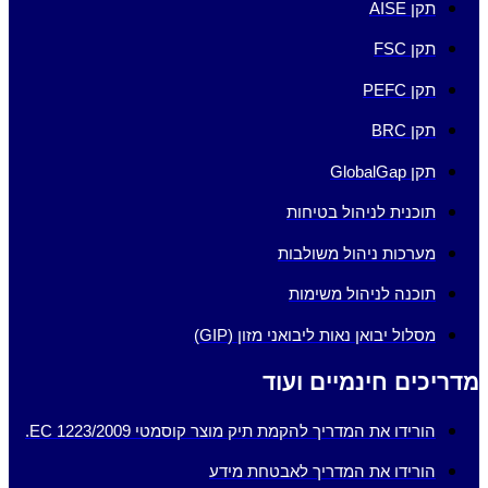
תקן AISE
תקן FSC
תקן PEFC
תקן BRC
תקן GlobalGap
תוכנית לניהול בטיחות
מערכות ניהול משולבות
תוכנה לניהול משימות
מסלול יבואן נאות ליבואני מזון (GIP)
מדריכים חינמיים ועוד
הורידו את המדריך להקמת תיק מוצר קוסמטי EC 1223/2009.
הורידו את המדריך לאבטחת מידע