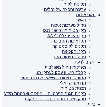
תלונות לקוח
עריכה והפצה של נהלים
תקני איכות
ראשי
ניהול מערכות איכות
תקן בטיחות ISO 45001
תקן תעופתי AS 9100
תקן איכות הסביבה
תקנים לקוסמטיקה
תקני חקלאות
ניהול בטיחות מזון
חשוב לדעת
מערכות ניהול משולבות
קבלת רישיון עסק לעסקי מזון
ממונה בטיחות – שיאא מערכות ניהול
תו תקן ישראלי
תכנית בטיחות
תקנות הגנת הפרטיות – GDPR ואבטחת מידע
ספק משרד הביטחון – סיפור לקוח
בלוג