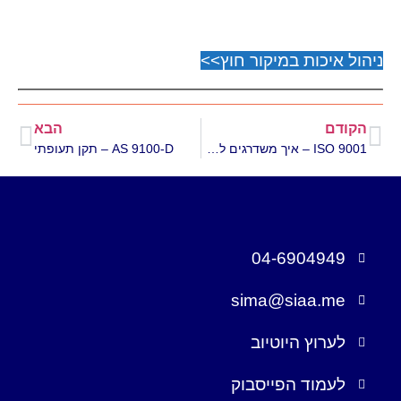
ניהול איכות במיקור חוץ>>
הקודם
הבא
ISO 9001 – איך משדרגים למהדורה החדשה?
AS 9100-D – תקן תעופתי
04-6904949
sima@siaa.me
לערוץ היוטיוב
לעמוד הפייסבוק