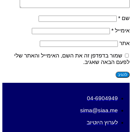
שם
*
אימייל
*
אתר
שמור בדפדפן זה את השם, האימייל והאתר שלי
לפעם הבאה שאגיב.
04-6904949
sima@siaa.me
לערוץ היוטיוב