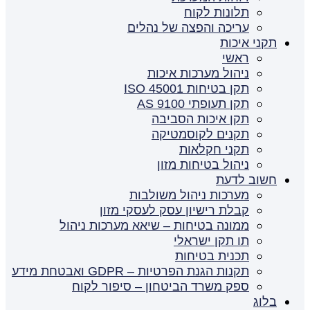
תלונות לקוח
עריכה והפצה של נהלים
תקני איכות
ראשי
ניהול מערכות איכות
תקן בטיחות ISO 45001
תקן תעופתי AS 9100
תקן איכות הסביבה
תקנים לקוסמטיקה
תקני חקלאות
ניהול בטיחות מזון
חשוב לדעת
מערכות ניהול משולבות
קבלת רישיון עסק לעסקי מזון
ממונה בטיחות – שיאא מערכות ניהול
תו תקן ישראלי
תכנית בטיחות
תקנות הגנת הפרטיות – GDPR ואבטחת מידע
ספק משרד הביטחון – סיפור לקוח
בלוג