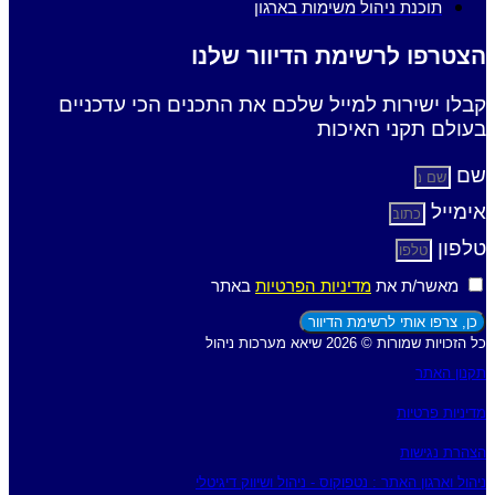
תוכנת ניהול משימות בארגון
הצטרפו לרשימת הדיוור שלנו
קבלו ישירות למייל שלכם את התכנים הכי עדכניים
בעולם תקני האיכות
שם
אימייל
טלפון
מאשר/ת את
מדיניות הפרטיות
באתר
כן, צרפו אותי לרשימת הדיוור
כל הזכויות שמורות © 2026 שיאא מערכות ניהול
תקנון האתר
מדיניות פרטיות
הצהרת נגישות
ניהול וארגון האתר : נטפוקוס - ניהול ושיווק דיגיטלי