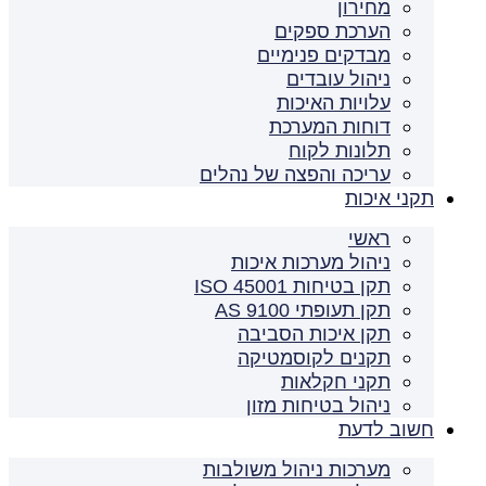
מחירון
הערכת ספקים
מבדקים פנימיים
ניהול עובדים
עלויות האיכות
דוחות המערכת
תלונות לקוח
עריכה והפצה של נהלים
תקני איכות
ראשי
ניהול מערכות איכות
תקן בטיחות ISO 45001
תקן תעופתי AS 9100
תקן איכות הסביבה
תקנים לקוסמטיקה
תקני חקלאות
ניהול בטיחות מזון
חשוב לדעת
מערכות ניהול משולבות