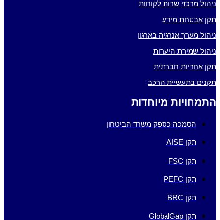
ניהול מרכזי שרות לקוחות
תקן אבטחת מידע
ניהול מערך אנרגיה בארגון
ניהול שמירת היערות
תקן אחריות חברתית
תקנים בתעשיית הרכב
התמחויות מיוחדות
הסמכה כספק משרד הביטחון
תקן AISE
תקן FSC
תקן PEFC
תקן BRC
תקן GlobalGap