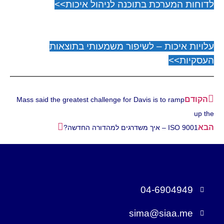
לדוחות המערכת בתוכנה לניהול איכות>>
עלויות איכות – לשיפור משמעותי בתוצאות
העסקיות>>
הקודם
Mass said the greatest challenge for Davis is to ramp
up the
הבא
ISO 9001 – איך משדרגים למהדורה החדשה?
04-6904949
sima@siaa.me