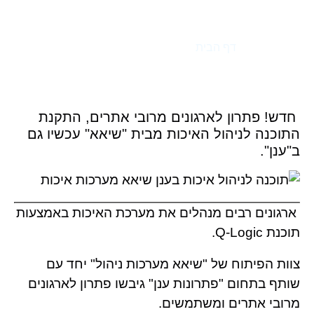
חדש! Q-LOGIC ב"ענן"
דף הבית
»
חדש! Q-LOGIC ב"ענן"
חדש! פתרון לארגונים מרובי אתרים, התקנת
התוכנה לניהול האיכות מבית "שיאא" עכשיו גם
ב"ענן".
ארגונים רבים מנהלים את מערכת האיכות באמצעות
תוכנת Q-Logic.
צוות הפיתוח של "שיאא מערכות ניהול" יחד עם
שותף בתחום "פתרונות ענן" גיבשו פתרון לארגונים
מרובי אתרים ומשתמשים.