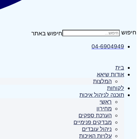
חיפוש
04-6904949
בית
אודות שיאא
המלצות
לקוחות
תוכנה לניהול איכות
ראשי
מחירון
הערכת ספקים
מבדקים פנימיים
ניהול עובדים
עלויות האיכות