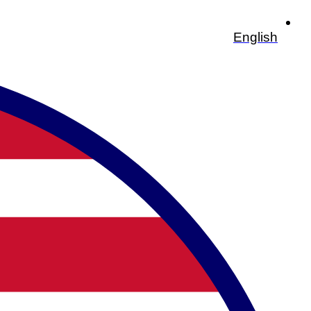
English