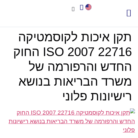
צור קשר
אודות שיאא
תוכנה לניהול איכות
תקני איכות
חשוב לדעת
תקן איכות לקוסמטיקה
22716 2007 ISO החוק
החדש והרפורמה של
משרד הבריאות בנושא
רישיונות פלוני