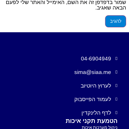
שמור בדפדפן זה את השם, האימייל והאתר שלי לפעם
הבאה שאגיב.
04-6904949
sima@siaa.me
לערוץ היוטיוב
לעמוד הפייסבוק
לדף הלינקדין
הטמעת תקני איכות
ניהול מערכות איכות