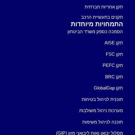
תקן אחריות חברתית
תקנים בתעשיית הרכב
התמחויות מיוחדות
הסמכה כספק משרד הביטחון
תקן AISE
תקן FSC
תקן PEFC
תקן BRC
תקן GlobalGap
תוכנית לניהול בטיחות
מערכות ניהול משולבות
תוכנה לניהול משימות
מסלול יבואן נאות ליבואני מזון (GIP)