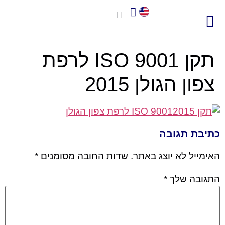
צור קשר
אודות שיאא
תוכנה לניהול איכות
תקני איכות
חשוב לדעת
תקן ISO 9001 לרפת
צפון הגולן 2015
כתיבת תגובה
האימייל לא יוצג באתר.
שדות החובה מסומנים
*
התגובה שלך
*