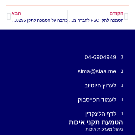
הקודם
הבא
הסמכה לתקן FSC לחברה מתל אביב
כתבה על הסמכה לתקן ISO 18295
04-6904949
sima@siaa.me
לערוץ היוטיוב
לעמוד הפייסבוק
לדף הלינקדין
הטמעת תקני איכות
ניהול מערכות איכות