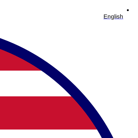
English