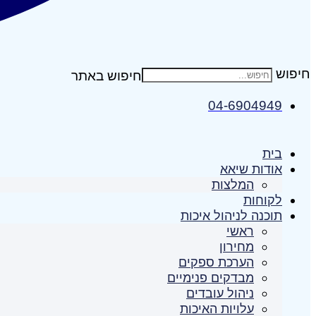
חיפוש
04-6904949
בית
אודות שיאא
המלצות
לקוחות
תוכנה לניהול איכות
ראשי
מחירון
הערכת ספקים
מבדקים פנימיים
ניהול עובדים
עלויות האיכות