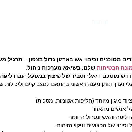
גיל חומרים מסוכנים וכיבוי א
דף הבית
»
תרגיל חומרים מסוכנים וכיבוי אש
רים מסוכנים וכיבוי אש בארגון גדול בצפון – תרגיל מ
ונה הבטיחות
שלנו, בשיאא מערכות ניהול.
חיש מוסכם ריאלי וסביר של פיצוץ במפעל, עם דליפה 
י נערך ונותן מענה ראשוני בהתאם למצב קיים וליכולות של
יוד מיגון מיוחד (חליפות אטומות, מסכות)
של אנשים מהאזור
דליפה והאש ונטרול החומר
ופינוי של הפצועים וניקוי הזיהום.