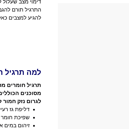
דימוי מצב שעלול לה
התרגיל תורם להגבר
להגיע למצבים כאלה
למה תרגיל ח
תרגיל חומרים מסו
מסוכנים הכוללי
לגרום נזק חמור ל
דליפת גז רעיל
שפיכת חומר כ
זיהום במים או