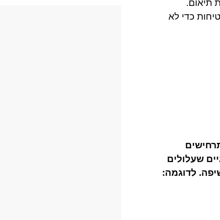
ת תיאום.
יחות כדי לא
תרחישים
יים שעלולים
יפה. לדוגמה: