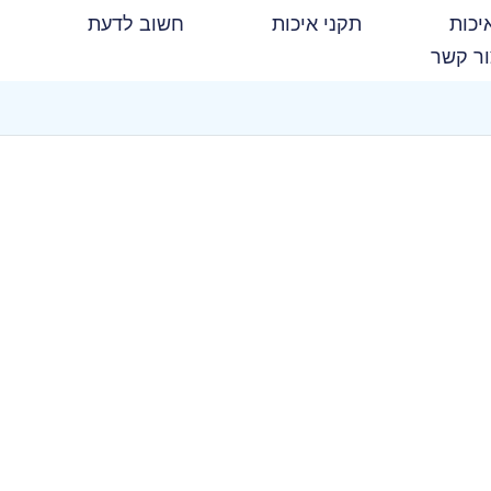
יכות
תקני איכות
חשוב לדעת
ר קשר