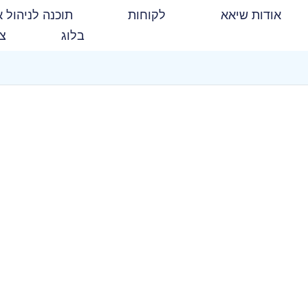
אודות שיאא
לקוחות
תוכנה לניהול א
בלוג
צו