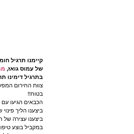
תר
קבלו
קיימנו תרגיל חומ
של עמוס גואז,
ממ
בתרגיל דימינו תר
צוות החירום המפעל
בטוח!!
הכבאים הגיעו עם צ
ביצענו הליך פינוי 
ביצענו עצירה של ה
במקביל בוצע טיפול 