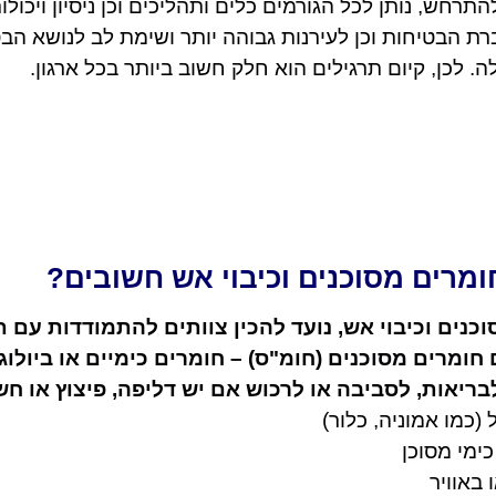
תרחש, נותן לכל הגורמים כלים ותהליכים וכן ניסיון ויכולו
ת הבטיחות וכן לעירנות גבוהה יותר ושימת לב לנושא הבט
. לכן, קיום תרגילים הוא חלק חשוב ביותר בכל ארגון.
ומרים מסוכנים וכיבוי אש חשובים?
כנים וכיבוי אש, נועד להכין צוותים להתמודדות עם 
ם
חומרים מסוכנים (חומ"ס) – חומרים כימיים או ביולוג
בריאות, לסביבה או לרכוש אם יש דליפה, פיצוץ או חש
 (כמו אמוניה, כלור)
ימי מסוכן
 באוויר