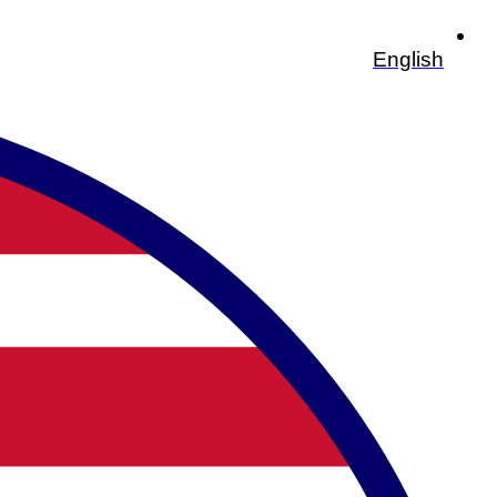
English