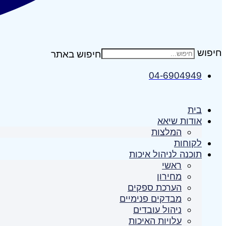
חיפוש
04-6904949
בית
אודות שיאא
המלצות
לקוחות
תוכנה לניהול איכות
ראשי
מחירון
הערכת ספקים
מבדקים פנימיים
ניהול עובדים
עלויות האיכות