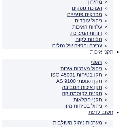
מחירון
הערכת ספקים
מבדקים פנימיים
ניהול עובדים
עלויות האיכות
דוחות המערכת
תלונות לקוח
עריכה והפצה של נהלים
תקני איכות
ראשי
ניהול מערכות איכות
תקן בטיחות ISO 45001
תקן תעופתי AS 9100
תקן איכות הסביבה
תקנים לקוסמטיקה
תקני חקלאות
ניהול בטיחות מזון
חשוב לדעת
מערכות ניהול משולבות