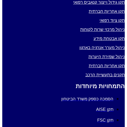
תקן גידול וייצור קנאביס רפואי
תקן אחריות חברתית
תקן ציוד רפואי
ניהול מרכזי שרות לקוחות
תקן אבטחת מידע
ניהול מערך אנרגיה בארגון
ניהול שמירת היערות
תקן אחריות חברתית
תקנים בתעשיית הרכב
התמחויות מיוחדות
הסמכה כספק משרד הביטחון
תקן AISE
תקן FSC