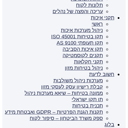
תלונות לקוח
עריכה והפצה של נהלים
תקני איכות
ראשי
ניהול מערכות איכות
תקן בטיחות ISO 45001
תקן תעופתי AS 9100
תקן איכות הסביבה
תקנים לקוסמטיקה
תקני חקלאות
ניהול בטיחות מזון
חשוב לדעת
מערכות ניהול משולבות
קבלת רישיון עסק לעסקי מזון
ממונה בטיחות – שיאא מערכות ניהול
תו תקן ישראלי
תכנית בטיחות
תקנות הגנת הפרטיות – GDPR ואבטחת מידע
ספק משרד הביטחון – סיפור לקוח
בלוג