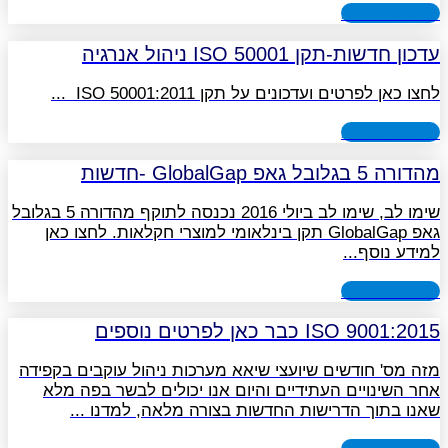
לפוסט המלא
עדכון חדשות-תקן ISO 50001 ניהול אנרגיה
לחצו כאן לפרטים ועדכונים על תקן ISO 50001:2011
לפוסט המלא
מהדורה 5 בגלובל גאפ GlobalGap -חדשות
שימו לב, שימו לב ביולי 2016 נכנסה לתוקף מהדורה 5 בגלובל
גאפ GlobalGap תקן בינלאומי למוצרי חקלאות. לחצו כאן
למידע נוסף
לפוסט המלא
9001:2015 ISO כבר כאן לפרטים נוספים
מזה מס' חודשים שיועצי שיאא מערכות ניהול עוקבים בקפידה
אחר השינויים העתידיים והיום אנו יכולים לבשר בפה מלא
שאנו בתוך הדרישות החדשות בצורה מלאה, למדנו