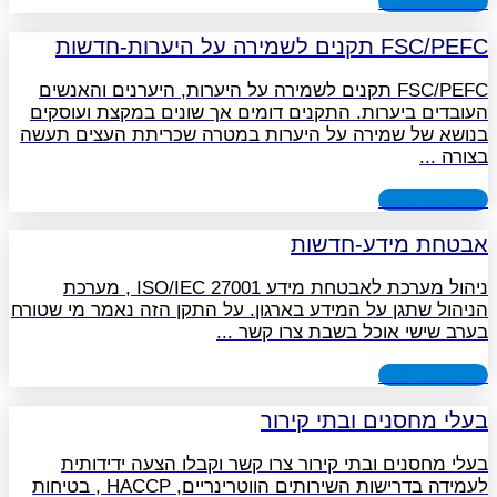
לפוסט המלא
FSC/PEFC תקנים לשמירה על היערות-חדשות
FSC/PEFC תקנים לשמירה על היערות, היערנים והאנשים
העובדים ביערות. התקנים דומים אך שונים במקצת ועוסקים
בנושא של שמירה על היערות במטרה שכריתת העצים תעשה
בצורה
לפוסט המלא
אבטחת מידע-חדשות
ניהול מערכת לאבטחת מידע 27001 ISO/IEC , מערכת
הניהול שתגן על המידע בארגון. על התקן הזה נאמר מי שטורח
בערב שישי אוכל בשבת צרו קשר
לפוסט המלא
בעלי מחסנים ובתי קירור
בעלי מחסנים ובתי קירור צרו קשר וקבלו הצעה ידידותית
לעמידה בדרישות השירותים הווטרינריים, HACCP , בטיחות