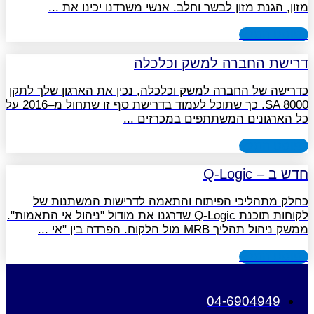
מזון, הגנת מזון לבשר וחלב. אנשי משרדנו יכינו את
לפוסט המלא
דרישת החברה למשק וכלכלה
כדרישה של החברה למשק וכלכלה, נכין את הארגון שלך לתקן
SA 8000. כך שתוכל לעמוד בדרישת סף זו שתחול מ–2016 על
כל הארגונים המשתתפים במכרזים
לפוסט המלא
חדש ב – Q-Logic
כחלק מתהליכי הפיתוח והתאמה לדרישות המשתנות של
לקוחות תוכנת Q-Logic שדרגנו את מודול "ניהול אי התאמות".
ממשק ניהול תהליך MRB מול הלקוח. הפרדה בין "אי
לפוסט המלא
04-6904949