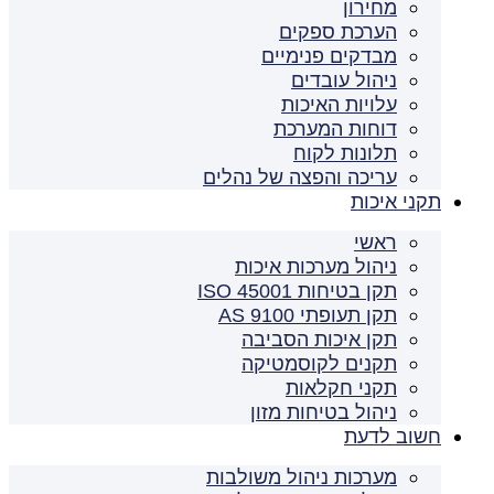
מחירון
הערכת ספקים
מבדקים פנימיים
ניהול עובדים
עלויות האיכות
דוחות המערכת
תלונות לקוח
עריכה והפצה של נהלים
תקני איכות
ראשי
ניהול מערכות איכות
תקן בטיחות ISO 45001
תקן תעופתי AS 9100
תקן איכות הסביבה
תקנים לקוסמטיקה
תקני חקלאות
ניהול בטיחות מזון
חשוב לדעת
מערכות ניהול משולבות