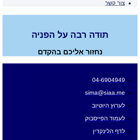
צור קשר
תודה רבה על הפניה
נחזור אליכם בהקדם
04-6904949
sima@siaa.me
לערוץ היוטיוב
לעמוד הפייסבוק
לדף הלינקדין