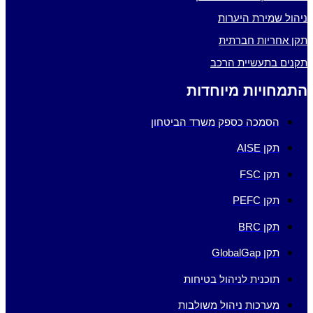
ניהול שמירת היערות
תקן אחריות חברתית
תקנים בתעשיית הרכב
התמחויות מיוחדות
הסמכה כספק משרד הביטחון
תקן AISE
תקן FSC
תקן PEFC
תקן BRC
תקן GlobalGap
תוכנית לניהול בטיחות
מערכות ניהול משולבות