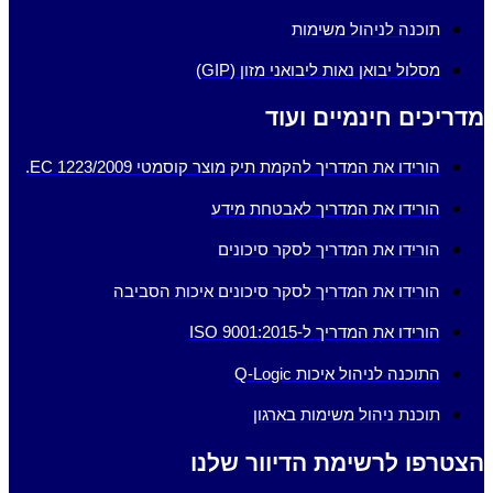
תוכנה לניהול משימות
מסלול יבואן נאות ליבואני מזון (GIP)
מדריכים חינמיים ועוד
הורידו את המדריך להקמת תיק מוצר קוסמטי EC 1223/2009.
הורידו את המדריך לאבטחת מידע
הורידו את המדריך לסקר סיכונים
הורידו את המדריך לסקר סיכונים איכות הסביבה
הורידו את המדריך ל-ISO 9001:2015
התוכנה לניהול איכות Q-Logic
תוכנת ניהול משימות בארגון
הצטרפו לרשימת הדיוור שלנו