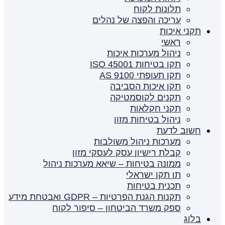
תלונות לקוח
עריכה והפצה של נהלים
תקני איכות
ראשי
ניהול מערכות איכות
תקן בטיחות ISO 45001
תקן תעופתי AS 9100
תקן איכות הסביבה
תקנים לקוסמטיקה
תקני חקלאות
ניהול בטיחות מזון
חשוב לדעת
מערכות ניהול משולבות
קבלת רישיון עסק לעסקי מזון
ממונה בטיחות – שיאא מערכות ניהול
תו תקן ישראלי
תכנית בטיחות
תקנות הגנת הפרטיות – GDPR ואבטחת מידע
ספק משרד הביטחון – סיפור לקוח
בלוג