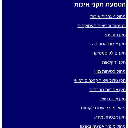
הטמעת תקני איכות
ניהול מערכות איכות
בטיחות ובריאות תעסוקתית
תקן תעופתי
תקן איכות הסביבה
תקנים לקוסמטיקה
תקני חקלאות
ניהול בטיחות מזון
תקן גידול וייצור קנאביס רפואי
תקן אחריות חברתית
תקן ציוד רפואי
ניהול מרכזי שרות לקוחות
תקן אבטחת מידע
ניהול מערך אנרגיה בארגון