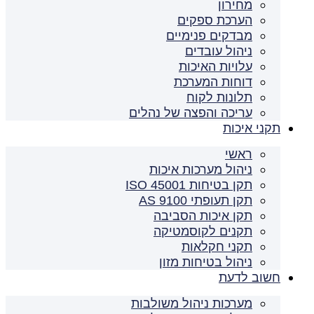
מחירון
הערכת ספקים
מבדקים פנימיים
ניהול עובדים
עלויות האיכות
דוחות המערכת
תלונות לקוח
עריכה והפצה של נהלים
תקני איכות
ראשי
ניהול מערכות איכות
תקן בטיחות ISO 45001
תקן תעופתי AS 9100
תקן איכות הסביבה
תקנים לקוסמטיקה
תקני חקלאות
ניהול בטיחות מזון
חשוב לדעת
מערכות ניהול משולבות