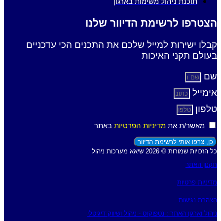
תוכנת ניהול משימות בארגון
הצטרפו לרשימת הדיוור שלנו
קבלו ישירות למייל שלכם את התכנים הכי עדכניים
בעולם תקני האיכות
שם
אימייל
טלפון
מאשר/ת את
מדיניות הפרטיות
באתר
כן, צרפו אותי לרשימת הדיוור
כל הזכויות שמורות © 2026 שיאא מערכות ניהול
תקנון האתר
מדיניות פרטיות
הצהרת נגישות
ניהול וארגון האתר : נטפוקוס - ניהול ושיווק דיגיטלי