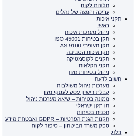
תלונות לקוח
עריכה והפצה של נהלים
תקני איכות
ראשי
ניהול מערכות איכות
תקן בטיחות ISO 45001
תקן תעופתי AS 9100
תקן איכות הסביבה
תקנים לקוסמטיקה
תקני חקלאות
ניהול בטיחות מזון
חשוב לדעת
מערכות ניהול משולבות
קבלת רישיון עסק לעסקי מזון
ממונה בטיחות – שיאא מערכות ניהול
תו תקן ישראלי
תכנית בטיחות
תקנות הגנת הפרטיות – GDPR ואבטחת מידע
ספק משרד הביטחון – סיפור לקוח
בלוג