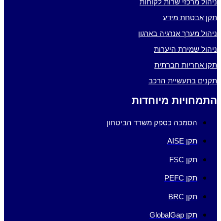
ניהול מרכזי שרות לקוחות
תקן אבטחת מידע
ניהול מערך אנרגיה בארגון
ניהול שמירת היערות
תקן אחריות חברתית
תקנים בתעשיית הרכב
התמחויות מיוחדות
הסמכה כספק משרד הביטחון
תקן AISE
תקן FSC
תקן PEFC
תקן BRC
תקן GlobalGap