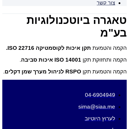
צור קשר
טאגרה ביוטכנולוגיות
בע"מ
הקמה והטמעת
תקן איכות לקוסמטיקה
ISO 22716.
הקמה ותחזוקת תקן
ISO 14001
איכות סביבה
.
הקמה והטמעת תקן
RSPO
לניהול מערך שמן דקלים
.
04-6904949
sima@siaa.me
לערוץ היוטיוב