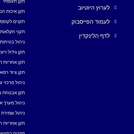
תקן תעופתי
לערוץ היוטיוב
תקן איכות הס
לעמוד הפייסבוק
תקנים לקוסמ
תקני חקלאות
לדף הלינקדין
ניהול בטיחות 
תקן גידול וייצ
תקן אחריות ח
תקן ציוד רפואי
ניהול מרכזי ש
תקן אבטחת מ
ניהול מערך אנ
ניהול שמירת 
תקן אחריות ח
תקנים בתעשי