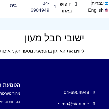
עברית
04-
בית
6904949
English
ישובי חבל מעון
ליווינו את הארגון בהטמעת מספר תקני איכות
הטמעת תק
04-6904949
ניהול מערכות 
בטיחות ובריא
sima@siaa.me