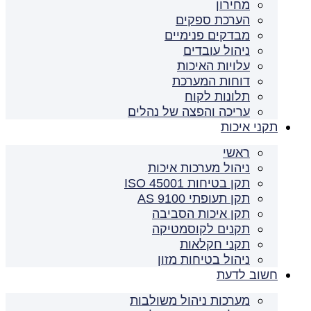
מחירון
הערכת ספקים
מבדקים פנימיים
ניהול עובדים
עלויות האיכות
דוחות המערכת
תלונות לקוח
עריכה והפצה של נהלים
תקני איכות
ראשי
ניהול מערכות איכות
תקן בטיחות ISO 45001
תקן תעופתי AS 9100
תקן איכות הסביבה
תקנים לקוסמטיקה
תקני חקלאות
ניהול בטיחות מזון
חשוב לדעת
מערכות ניהול משולבות