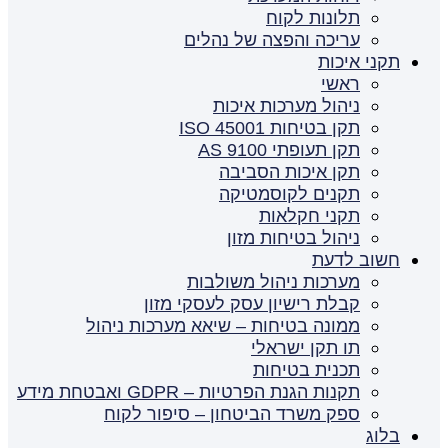
תלונות לקוח
עריכה והפצה של נהלים
תקני איכות
ראשי
ניהול מערכות איכות
תקן בטיחות ISO 45001
תקן תעופתי AS 9100
תקן איכות הסביבה
תקנים לקוסמטיקה
תקני חקלאות
ניהול בטיחות מזון
חשוב לדעת
מערכות ניהול משולבות
קבלת רישיון עסק לעסקי מזון
ממונה בטיחות – שיאא מערכות ניהול
תו תקן ישראלי
תכנית בטיחות
תקנות הגנת הפרטיות – GDPR ואבטחת מידע
ספק משרד הביטחון – סיפור לקוח
בלוג