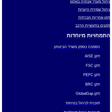
ניהול מערך אנרגיה בארגון
ניהול שמירת היערות
תקן אחריות חברתית
תקנים בתעשיית הרכב
התמחויות מיוחדות
הסמכה כספק משרד הביטחון
תקן AISE
תקן FSC
תקן PEFC
תקן BRC
תקן GlobalGap
תוכנית לניהול בטיחות