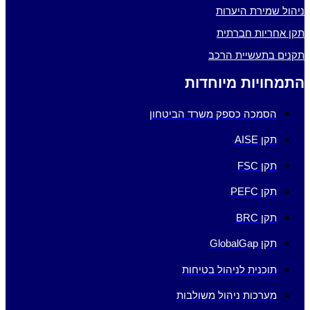
ניהול שמירת היערות
תקן אחריות חברתית
תקנים בתעשיית הרכב
התמחויות מיוחדות
הסמכה כספק משרד הביטחון
תקן AISE
תקן FSC
תקן PEFC
תקן BRC
תקן GlobalGap
תוכנית לניהול בטיחות
מערכות ניהול משולבות