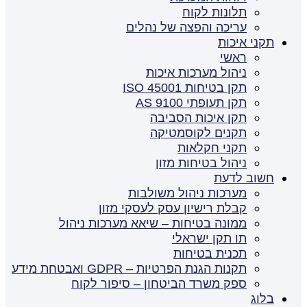
תלונות לקוח
עריכה והפצה של נהלים
תקני איכות
ראשי
ניהול מערכות איכות
תקן בטיחות ISO 45001
תקן תעופתי AS 9100
תקן איכות הסביבה
תקנים לקוסמטיקה
תקני חקלאות
ניהול בטיחות מזון
חשוב לדעת
מערכות ניהול משולבות
קבלת רישיון עסק לעסקי מזון
ממונה בטיחות – שיאא מערכות ניהול
תו תקן ישראלי
תכנית בטיחות
תקנות הגנת הפרטיות – GDPR ואבטחת מידע
ספק משרד הביטחון – סיפור לקוח
בלוג