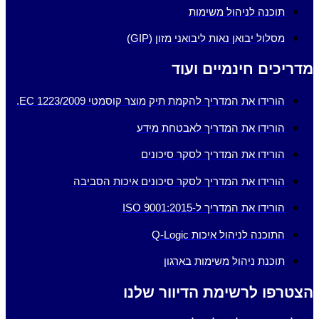
תוכנה לניהול משימות
מסלול יבואן נאות ליבואני מזון (GIP)
מדריכים חינמיים ועוד
הורידו את המדריך להקמת תיק מוצר קוסמטי EC 1223/2009.
הורידו את המדריך לאבטחת מידע
הורידו את המדריך לסקר סיכונים
הורידו את המדריך לסקר סיכונים איכות הסביבה
הורידו את המדריך ל-ISO 9001:2015
התוכנה לניהול איכות Q-Logic
תוכנת ניהול משימות בארגון
הצטרפו לרשימת הדיוור שלנו