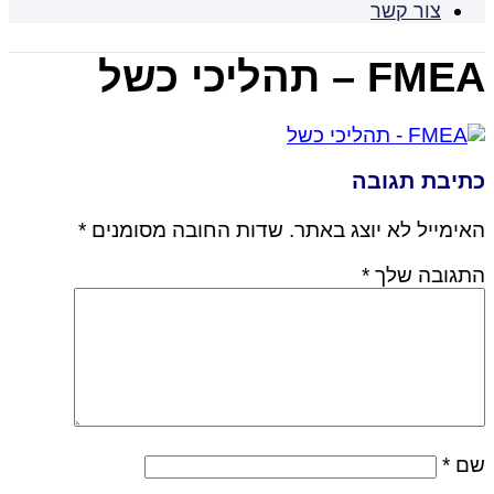
צור קשר
FMEA – תהליכי כשל
כתיבת תגובה
האימייל לא יוצג באתר.
שדות החובה מסומנים
*
התגובה שלך
*
שם
*