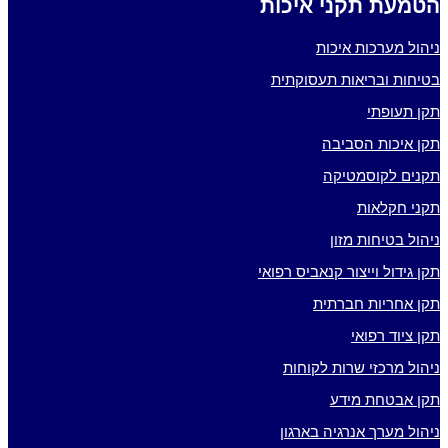
הטמעת תקני איכות
ניהול מערכות איכות
בטיחות ובריאות תעסוקתית
תקן תעופתי
תקן איכות הסביבה
תקנים לקוסמטיקה
תקני חקלאות
ניהול בטיחות מזון
תקן גידול וייצור קנאביס רפואי
תקן אחריות חברתית
תקן ציוד רפואי
ניהול מרכזי שרות לקוחות
תקן אבטחת מידע
ניהול מערך אנרגיה בארגון