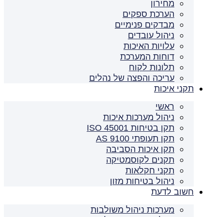
מחירון
הערכת ספקים
מבדקים פנימיים
ניהול עובדים
עלויות האיכות
דוחות המערכת
תלונות לקוח
עריכה והפצה של נהלים
תקני איכות
ראשי
ניהול מערכות איכות
תקן בטיחות ISO 45001
תקן תעופתי AS 9100
תקן איכות הסביבה
תקנים לקוסמטיקה
תקני חקלאות
ניהול בטיחות מזון
חשוב לדעת
מערכות ניהול משולבות