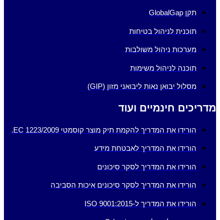
תקן GlobalGap
תוכנית לניהול בטיחות
מערכות ניהול משולבות
תוכנה לניהול משימות
מסלול יבואן נאות ליבואני מזון (GIP)
מדריכים חינמיים ועוד
הורידו את המדריך להקמת תיק מוצר קוסמטי EC 1223/2009.
הורידו את המדריך לאבטחת מידע
הורידו את המדריך לסקר סיכונים
הורידו את המדריך לסקר סיכונים איכות הסביבה
הורידו את המדריך ל-ISO 9001:2015