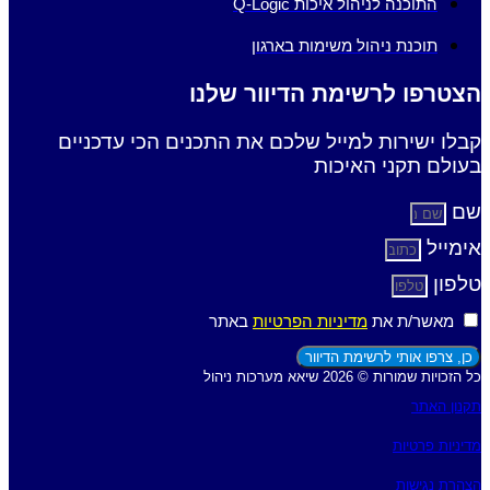
התוכנה לניהול איכות Q-Logic
תוכנת ניהול משימות בארגון
הצטרפו לרשימת הדיוור שלנו
קבלו ישירות למייל שלכם את התכנים הכי עדכניים
בעולם תקני האיכות
שם
אימייל
טלפון
מאשר/ת את
מדיניות הפרטיות
באתר
כן, צרפו אותי לרשימת הדיוור
כל הזכויות שמורות © 2026 שיאא מערכות ניהול
תקנון האתר
מדיניות פרטיות
הצהרת נגישות