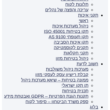
תלונות לקוח
עריכה והפצה של נהלים
תקני איכות
ראשי
ניהול מערכות איכות
תקן בטיחות ISO 45001
תקן תעופתי AS 9100
תקן איכות הסביבה
תקנים לקוסמטיקה
תקני חקלאות
ניהול בטיחות מזון
חשוב לדעת
מערכות ניהול משולבות
קבלת רישיון עסק לעסקי מזון
ממונה בטיחות – שיאא מערכות ניהול
תו תקן ישראלי
תכנית בטיחות
תקנות הגנת הפרטיות – GDPR ואבטחת מידע
ספק משרד הביטחון – סיפור לקוח
בלוג