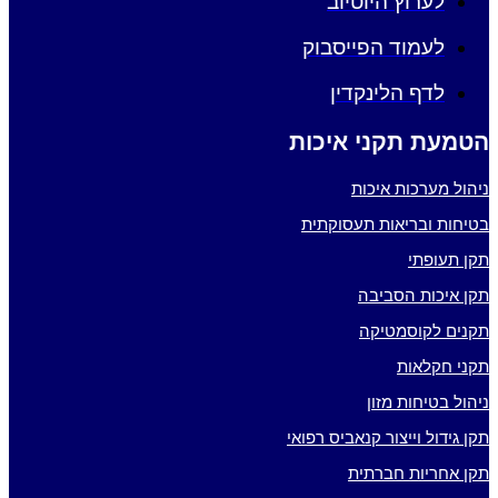
לערוץ היוטיוב
לעמוד הפייסבוק
לדף הלינקדין
הטמעת תקני איכות
ניהול מערכות איכות
בטיחות ובריאות תעסוקתית
תקן תעופתי
תקן איכות הסביבה
תקנים לקוסמטיקה
תקני חקלאות
ניהול בטיחות מזון
תקן גידול וייצור קנאביס רפואי
תקן אחריות חברתית