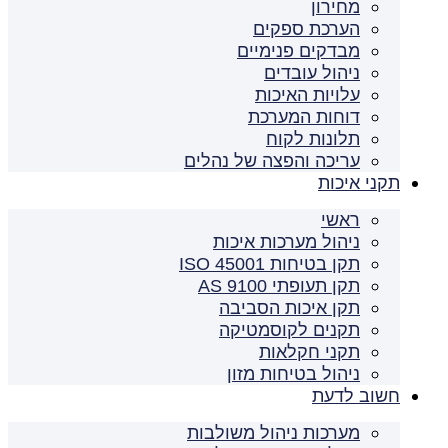
מחירון
הערכת ספקים
מבדקים פנימיים
ניהול עובדים
עלויות האיכות
דוחות המערכת
תלונות לקוח
עריכה והפצה של נהלים
תקני איכות
ראשי
ניהול מערכות איכות
תקן בטיחות ISO 45001
תקן תעופתי AS 9100
תקן איכות הסביבה
תקנים לקוסמטיקה
תקני חקלאות
ניהול בטיחות מזון
חשוב לדעת
מערכות ניהול משולבות