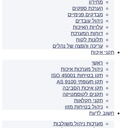
מחירון
הערכת ספקים
מבדקים פנימיים
ניהול עובדים
עלויות האיכות
דוחות המערכת
תלונות לקוח
עריכה והפצה של נהלים
תקני איכות
ראשי
ניהול מערכות איכות
תקן בטיחות ISO 45001
תקן תעופתי AS 9100
תקן איכות הסביבה
תקנים לקוסמטיקה
תקני חקלאות
ניהול בטיחות מזון
חשוב לדעת
מערכות ניהול משולבות