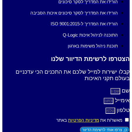
הורידו את המדריך לסקר סיכונים
הורידו את המדריך לסקר סיכונים איכות הסביבה
הורידו את המדריך ל-ISO 9001:2015
התוכנה לניהול איכות Q-Logic
תוכנת ניהול משימות בארגון
הצטרפו לרשימת הדיוור שלנו
קבלו ישירות למייל שלכם את התכנים הכי עדכניים
בעולם תקני האיכות
שם
אימייל
טלפון
מאשר/ת את
מדיניות הפרטיות
באתר
כן, צרפו אותי לרשימת הדיוור