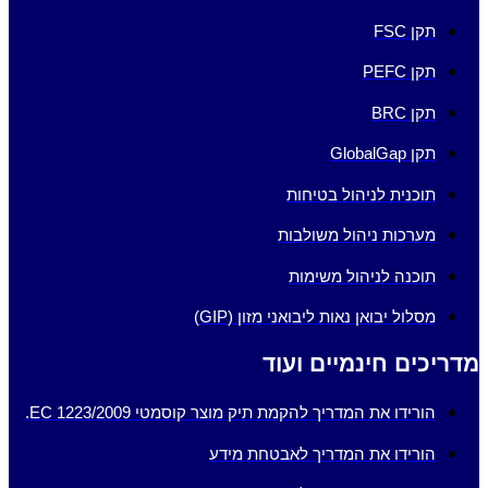
תקן FSC
תקן PEFC
תקן BRC
תקן GlobalGap
תוכנית לניהול בטיחות
מערכות ניהול משולבות
תוכנה לניהול משימות
מסלול יבואן נאות ליבואני מזון (GIP)
מדריכים חינמיים ועוד
הורידו את המדריך להקמת תיק מוצר קוסמטי EC 1223/2009.
הורידו את המדריך לאבטחת מידע