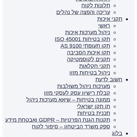
תלונות לקוח
עריכה והפצה של נהלים
תקני איכות
ראשי
ניהול מערכות איכות
תקן בטיחות ISO 45001
תקן תעופתי AS 9100
תקן איכות הסביבה
תקנים לקוסמטיקה
תקני חקלאות
ניהול בטיחות מזון
חשוב לדעת
מערכות ניהול משולבות
קבלת רישיון עסק לעסקי מזון
ממונה בטיחות – שיאא מערכות ניהול
תו תקן ישראלי
תכנית בטיחות
תקנות הגנת הפרטיות – GDPR ואבטחת מידע
ספק משרד הביטחון – סיפור לקוח
בלוג