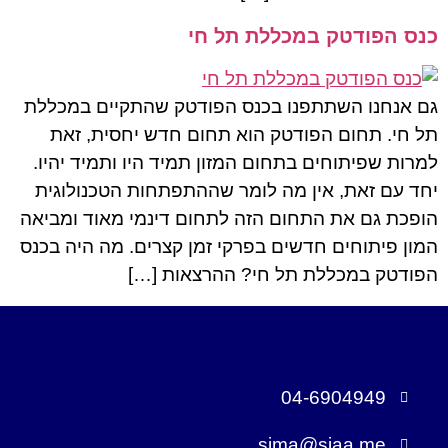
כנס הפודטק במכללת תל חי
גם אנחנו השתתפנו בכנס הפודטק שהתקיים במכללת
תל חי. תחום הפודטק הוא תחום חדש יחסית, זאת
למרות שפיתוחים בתחום המזון תמיד היו ותמיד יהיו.
יחד עם זאת, אין מה לומר שההתפתחות הטכנולוגית
הופכת גם את התחום הזה לתחום דינמי מאוד ומביאה
המון פיתוחים חדשים בפרקי זמן קצרים. מה היה בכנס
הפודטק במכללת תל חי? ההרצאות […]
04-6904949
sima@siaa.me