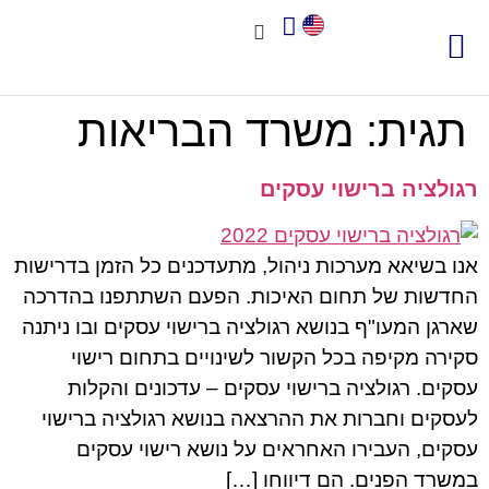
צור קשר
אודות שיאא
תוכנה לניהול איכות
תקני איכות
חשוב לדעת
תגית:
משרד הבריאות
רגולציה ברישוי עסקים
אנו בשיאא מערכות ניהול, מתעדכנים כל הזמן בדרישות
החדשות של תחום האיכות. הפעם השתתפנו בהדרכה
שארגן המעו"ף בנושא רגולציה ברישוי עסקים ובו ניתנה
סקירה מקיפה בכל הקשור לשינויים בתחום רישוי
עסקים. רגולציה ברישוי עסקים – עדכונים והקלות
לעסקים וחברות את ההרצאה בנושא רגולציה ברישוי
עסקים, העבירו האחראים על נושא רישוי עסקים
במשרד הפנים. הם דיווחו […]