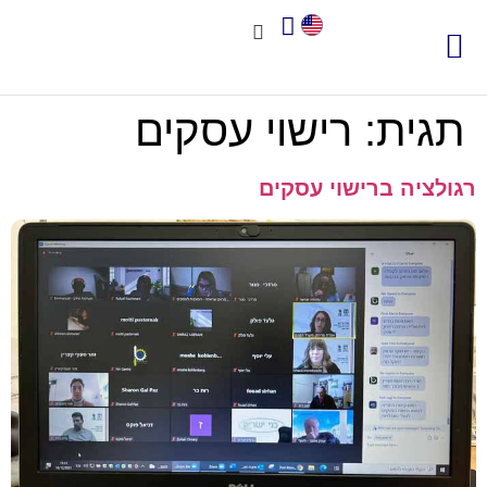
צור קשר
אודות שיאא
תוכנה לניהול איכות
תקני איכות
חשוב לדעת
תגית:
רישוי עסקים
רגולציה ברישוי עסקים