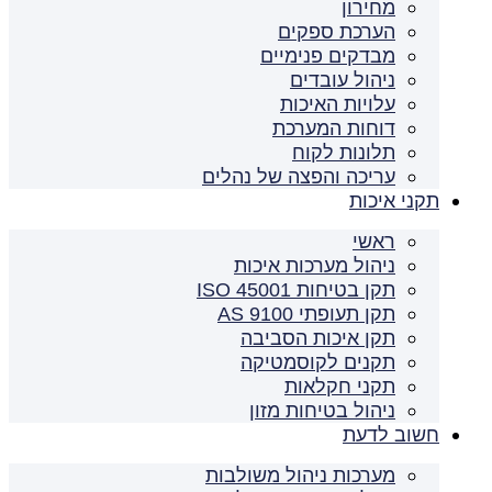
מחירון
הערכת ספקים
מבדקים פנימיים
ניהול עובדים
עלויות האיכות
דוחות המערכת
תלונות לקוח
עריכה והפצה של נהלים
תקני איכות
ראשי
ניהול מערכות איכות
תקן בטיחות ISO 45001
תקן תעופתי AS 9100
תקן איכות הסביבה
תקנים לקוסמטיקה
תקני חקלאות
ניהול בטיחות מזון
חשוב לדעת
מערכות ניהול משולבות