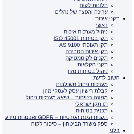
תלונות לקוח
עריכה והפצה של נהלים
תקני איכות
ראשי
ניהול מערכות איכות
תקן בטיחות ISO 45001
תקן תעופתי AS 9100
תקן איכות הסביבה
תקנים לקוסמטיקה
תקני חקלאות
ניהול בטיחות מזון
חשוב לדעת
מערכות ניהול משולבות
קבלת רישיון עסק לעסקי מזון
ממונה בטיחות – שיאא מערכות ניהול
תו תקן ישראלי
תכנית בטיחות
תקנות הגנת הפרטיות – GDPR ואבטחת מידע
ספק משרד הביטחון – סיפור לקוח
בלוג