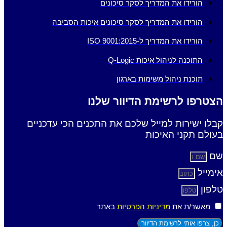
הורידו את המדריך לסקר סיכונים
הורידו את המדריך לסקר סיכונים איכות הסביבה
הורידו את המדריך ל-ISO 9001:2015
התוכנה לניהול איכות Q-Logic
תוכנת ניהול משימות בארגון
הצטרפו לרשימת הדיוור שלנו
קבלו ישירות למייל שלכם את התכנים הכי עדכניים
בעולם תקני האיכות
שם
אימייל
טלפון
מאשר/ת את
מדיניות הפרטיות
באתר
כן, צרפו אותי לרשימת הדיוור