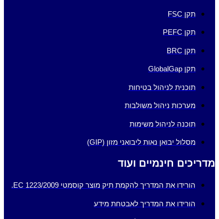
תקן FSC
תקן PEFC
תקן BRC
תקן GlobalGap
תוכנית לניהול בטיחות
מערכות ניהול משולבות
תוכנה לניהול משימות
מסלול יבואן נאות ליבואני מזון (GIP)
מדריכים חינמיים ועוד
הורידו את המדריך להקמת תיק מוצר קוסמטי EC 1223/2009.
הורידו את המדריך לאבטחת מידע