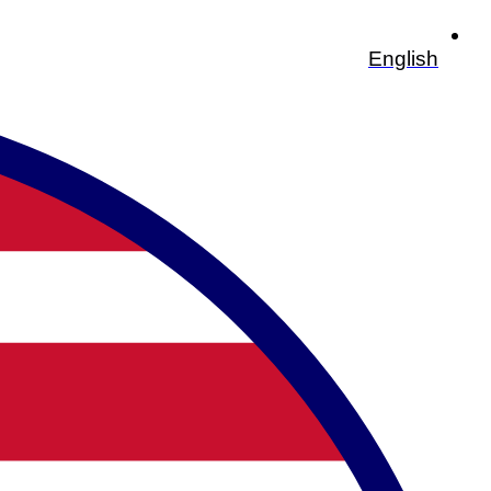
English