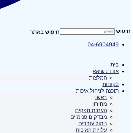
חיפוש
04-6904949
בית
אודות שיאא
המלצות
לקוחות
תוכנה לניהול איכות
ראשי
מחירון
הערכת ספקים
מבדקים פנימיים
ניהול עובדים
עלויות האיכות