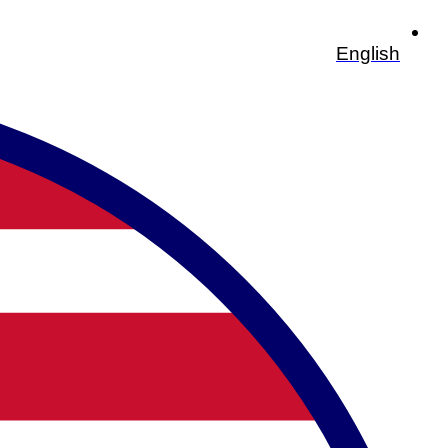
English