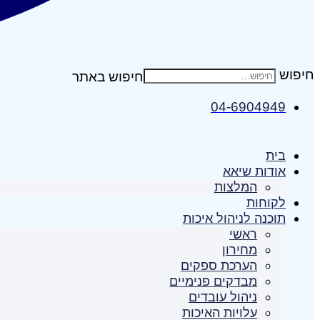
חיפוש
04-6904949
בית
אודות שיאא
המלצות
לקוחות
תוכנה לניהול איכות
ראשי
מחירון
הערכת ספקים
מבדקים פנימיים
ניהול עובדים
עלויות האיכות