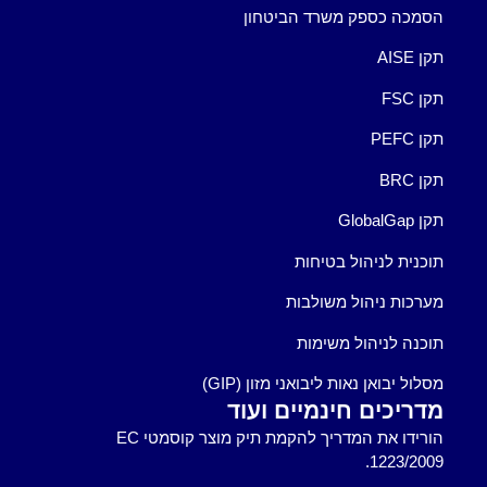
הסמכה כספק משרד הביטחון
תקן AISE
תקן FSC
תקן PEFC
תקן BRC
תקן GlobalGap
תוכנית לניהול בטיחות
מערכות ניהול משולבות
תוכנה לניהול משימות
מסלול יבואן נאות ליבואני מזון (GIP)
מדריכים חינמיים ועוד
הורידו את המדריך להקמת תיק מוצר קוסמטי EC
1223/2009.