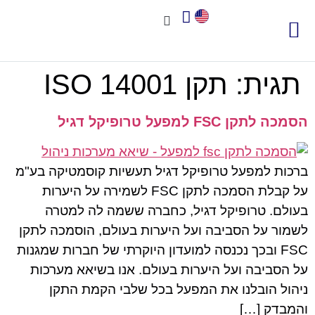
צור קשר
אודות שיאא
תוכנה לניהול איכות
תקני איכות
חשוב לדעת
תגית:
תקן ISO 14001
הסמכה לתקן FSC למפעל טרופיקל דגיל
ברכות למפעל טרופיקל דגיל תעשיות קוסמטיקה בע"מ
על קבלת הסמכה לתקן FSC לשמירה על היערות
בעולם. טרופיקל דגיל, כחברה ששמה לה למטרה
לשמור על הסביבה ועל היערות בעולם, הוסמכה לתקן
FSC ובכך נכנסה למועדון היוקרתי של חברות שמגנות
על הסביבה ועל היערות בעולם. אנו בשיאא מערכות
ניהול הובלנו את המפעל בכל שלבי הקמת התקן
והמבדק […]