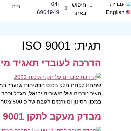
עברית
04-
בית
6904949
English
תגית:
ISO 9001
הדרכה לעובדי תאגיד מים
העיר טבריה ושל הישובים יבנאל, מגדל וכפר ק
במכון הסינון ומוזרמים לגובה של כ-500 מטר לשכונות העיר טבריה […]
מבדק מעקב לתקן ISO 9001 בחברה בצפון