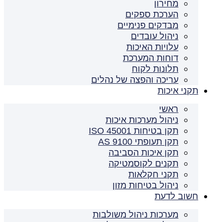
מחירון
הערכת ספקים
מבדקים פנימיים
ניהול עובדים
עלויות האיכות
דוחות המערכת
תלונות לקוח
עריכה והפצה של נהלים
תקני איכות
ראשי
ניהול מערכות איכות
תקן בטיחות ISO 45001
תקן תעופתי AS 9100
תקן איכות הסביבה
תקנים לקוסמטיקה
תקני חקלאות
ניהול בטיחות מזון
חשוב לדעת
מערכות ניהול משולבות