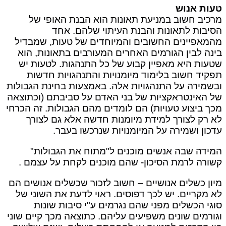
טעות אנוש
מרכיב חשוב במניעת תאונות הוא הבנת האופי של
הסיבות לתאונות והבנת העיתוי שלהם. אחד
מהמאפיינים החשובים והמיוחדים של טעות, שמבדיל
בינה לבין הגורמים האחרים המעורבים בתאונות, הוא
שטעות היא מאפיין קבוע של כל התנהגות. לטעות יש
תפקיד חשוב בלימוד מיומנויות והתנהגויות חדשות
ובשמירה על התנהגויות אלה. באמצעות בחינת הגבולות
של האינטראקציות של בני האדם על סביבתם (וכתוצאה
מכך ביצוע טעויות) הם לומדים מהם הגבולות. זה הכרחי
לא רק לצורך למידת מיומנות חדשה אלא גם לצורך
עדכון ושמירה על המיומנויות שנרכשו בעבר.
המידה שבה אנשים מוכנים ל"מתוח את הגבולות"
קשורה לרמת הסיכון‑ שהם מוכנים לקחת על עצמם .
מיון­ כשלים אנושיים – חשוב לזכור שכשלים אנושים הם
לא מקריים. יש לכך דפוסים. ראוי לדעת את השוני של
סוגי הכשלים מפני שהם נגרמים ע"י סיבות שונות
וגורמים שונים משפיעים עליהם. כתוצאה מכך קיים שוני