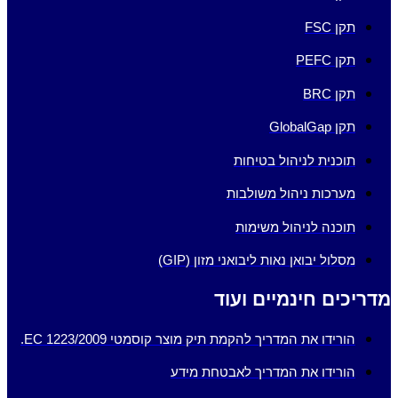
תקן FSC
תקן PEFC
תקן BRC
תקן GlobalGap
תוכנית לניהול בטיחות
מערכות ניהול משולבות
תוכנה לניהול משימות
מסלול יבואן נאות ליבואני מזון (GIP)
מדריכים חינמיים ועוד
הורידו את המדריך להקמת תיק מוצר קוסמטי EC 1223/2009.
הורידו את המדריך לאבטחת מידע