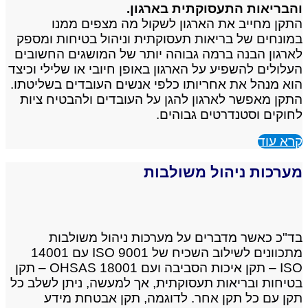
והבריאות התעסוקתית בארגון.
​התקן מחייב את הארגון לשקול מה מצפים ממנו
במונחים של בריאות תעסוקתית וניהול בטיחות ומספק
לארגון הבנה ברמה גבוהה יותר של המושגים החשובים
העלולים להשפיע על הארגון באופן חיובי או שלילי וכיצד
הוא מנהל את אחריותו כלפי אנשים העובדים בשליטתו.
התקן מאפשר לארגון להגן על העובדים ולהבטיח ציות
לחוקים וסטנדרטים גבוהים.
קרא עוד
מערכות ניהול משולבות
בד"כ כאשר מדברים על מערכות ניהול משולבות
מתכוונים לשילוב השכיח של 9001 ISO עם 14001
ISO – תקן איכות הסביבה ועם 18001 OHSAS – תקן
בטיחות ובריאות תעסוקתית, אך למעשה, ניתן לשלב כל
תקן עם כל תקן אחר. לדוגמה, תקן אבטחת מידע