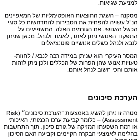
למניעת שגיאות.
מסקנה – השגת התוצאות האופטימליות של המאפיינים
הנ"ל עשויה להפחית את הסבירות להתרחשות כל סוגי
הכשל האנושי. את הגורמים האלה, המשפיעים על
התפקוד האנושי ניתן לאתר, לאמוד ולנהל. מכאן שניתן
לנבא ולנהל כשלים אנושיים פוטנציאלים
המסר העיקרי הוא שניתן­ במידה רבה לנבא / לחזות ­
טעויות אנוש שהן­ הפרות של הכללים ולכן ניתן­ לזהות
אותם והכי חשוב לנהל אותם.
הערכת סיכונים
מטרה זו ניתן להשיג באמצעות "הערכת סיכונים״ (Risk
Assessment) – כלומר קביעת ערכו הכמותי, האיכותי
או רמת השפעתו המזיקה של גורם סיכון, תוך התחשבות
בהלימה לאמצעי הבקרה הקיימים וקביעה האם הסיכון