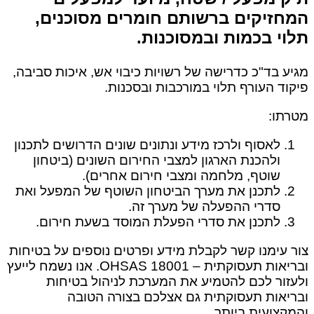
המחזיקים ברשותם חומרים מסוכנים,
תלוי בכמות ובמסוכנות.
מגיע בד"כ כדרישה של רשויות כיבוי אש, איכות סביבה,
פיקוד העורף תלוי במורכבות ובסכנות.
מטרתו:
לאסוף ולרכז מידע ונתונים שונים הדרושים לתכנון
ולהכנת הארגון למצבי החירום השונים (ביטחון
שוטף, מלחמה ומצבי חירום אחרים).
לתכנן את מערך הביטחון השוטף של המפעל ואת
סדרי ההפעלה של מערך זה.
לתכנן את סדרי הפעלת המוסד בשעת חירום.
צור עימנו קשר לקבלת מידע ופרטים נוספים על בטיחות
ובריאות תעסוקתית – OHSAS 18001. אנו נשמח לייעץ
ולעזור לכם להטמיע את המערכת לניהול בטיחות
ובריאות תעסוקתית גם אצלכם בצורה הטובה
והמקצועית ביותר.