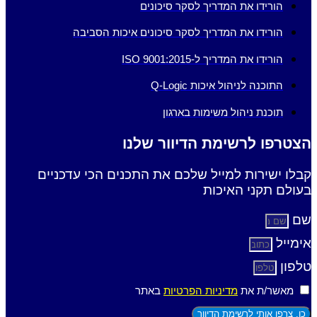
הורידו את המדריך לסקר סיכונים
הורידו את המדריך לסקר סיכונים איכות הסביבה
הורידו את המדריך ל-ISO 9001:2015
התוכנה לניהול איכות Q-Logic
תוכנת ניהול משימות בארגון
הצטרפו לרשימת הדיוור שלנו
קבלו ישירות למייל שלכם את התכנים הכי עדכניים
בעולם תקני האיכות
שם
אימייל
טלפון
מאשר/ת את
מדיניות הפרטיות
באתר
כן, צרפו אותי לרשימת הדיוור