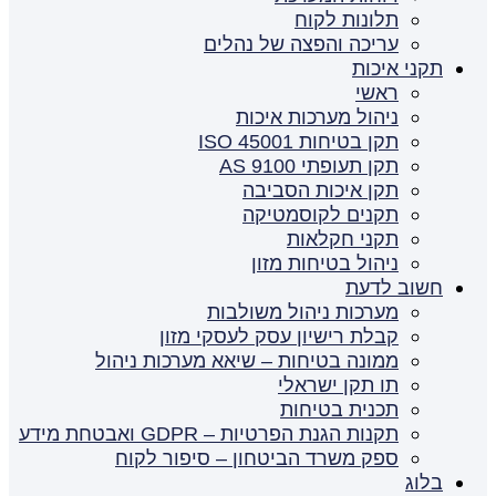
תלונות לקוח
עריכה והפצה של נהלים
תקני איכות
ראשי
ניהול מערכות איכות
תקן בטיחות ISO 45001
תקן תעופתי AS 9100
תקן איכות הסביבה
תקנים לקוסמטיקה
תקני חקלאות
ניהול בטיחות מזון
חשוב לדעת
מערכות ניהול משולבות
קבלת רישיון עסק לעסקי מזון
ממונה בטיחות – שיאא מערכות ניהול
תו תקן ישראלי
תכנית בטיחות
תקנות הגנת הפרטיות – GDPR ואבטחת מידע
ספק משרד הביטחון – סיפור לקוח
בלוג