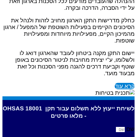
ההנהלה שהעובדים מודעים לכל הסכנות בארגון וזאת
על ידי הסברה, הדרכה ובקרה.
כחלק מדרישות התקן הארגון מחויב לזהות ולנהל את
הסיכונים הקיימים בפעילות השוטפת של המפעל / ארגון
מהמיכון הקיים, מפעילויות מיוחדות ומפעילויות
שוטפות.
יישום התקן מקנה ביטחון לעובד שהארגון דואג לו
ולשלומו, ע"י יצירת מחויבות לניטור הסיכונים באופן
שוטף וקביעת דרכים להגנה מפני הסכנות וכל זאת
מבעוד מועד.
קרא עוד
לשיחת ייעוץ ללא תשלום עבור תקן OHSAS 18001
- מלאו פרטים
שם