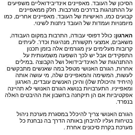
הסיכון של העובד. מאפיינים אינדיבידואליים משפיעים
על ההתנהגות בדרכים מורכבות. חלק ממאפיינים
קבועים כמו, האישיות של העובד. מאפיינים אחרים, כמו
מיומנויות ועמדות של העובד ניתנות לשינוי.
הארגון­:
כולל דפוסי עבודה, התרבות במקום העבודה,
משאבים, אמצעי תקשורת, מנהיגות וכדו'. לעיתים
קרובות מעלימים עין מגורמים אלה בזמן תכנון
התפקידים אבל יש לכך השפעה משמעותית על
ההתנהגות של האינדיבידואל ושל הקבוצה .במילים
אחרות, הגורם האנושי מטפל במה שאנשים מתבקשים
לעשות, המשימה והמאפיינים שלה, מי עושה אותה
(היחיד והיכולת שלו) והיכ­ן האנשים עובדים, הארגון
ומאפייניו. התערבויות בנושא הגורם האנושי לא תהיינה
אפקטיביות אם הן תיקחנה בחשבון את ההיבטים האלה
בנפרד.
הגורם האנושי צריך להיכלל במסגרת מערכת ניהול
בטיחות ועליו להיבחן באותה הדרך בה נבחנת כל
מערכת בקרת סיכונים אחרת .