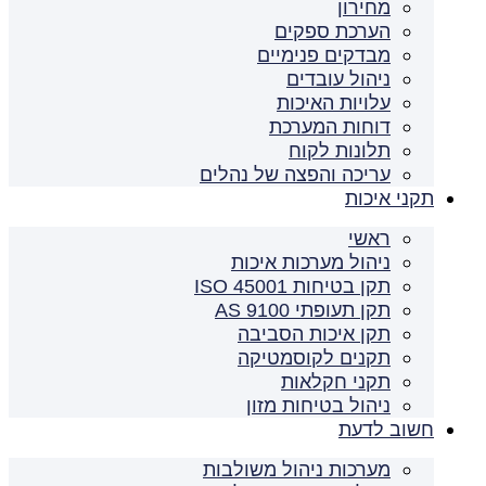
מחירון
הערכת ספקים
מבדקים פנימיים
ניהול עובדים
עלויות האיכות
דוחות המערכת
תלונות לקוח
עריכה והפצה של נהלים
תקני איכות
ראשי
ניהול מערכות איכות
תקן בטיחות ISO 45001
תקן תעופתי AS 9100
תקן איכות הסביבה
תקנים לקוסמטיקה
תקני חקלאות
ניהול בטיחות מזון
חשוב לדעת
מערכות ניהול משולבות