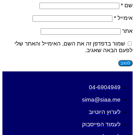
שם
*
אימייל
*
אתר
שמור בדפדפן זה את השם, האימייל והאתר שלי
לפעם הבאה שאגיב.
04-6904949
sima@siaa.me
לערוץ היוטיוב
לעמוד הפייסבוק