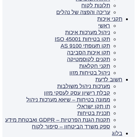
תלונות לקוח
עריכה והפצה של נהלים
תקני איכות
ראשי
ניהול מערכות איכות
תקן בטיחות ISO 45001
תקן תעופתי AS 9100
תקן איכות הסביבה
תקנים לקוסמטיקה
תקני חקלאות
ניהול בטיחות מזון
חשוב לדעת
מערכות ניהול משולבות
קבלת רישיון עסק לעסקי מזון
ממונה בטיחות – שיאא מערכות ניהול
תו תקן ישראלי
תכנית בטיחות
תקנות הגנת הפרטיות – GDPR ואבטחת מידע
ספק משרד הביטחון – סיפור לקוח
בלוג