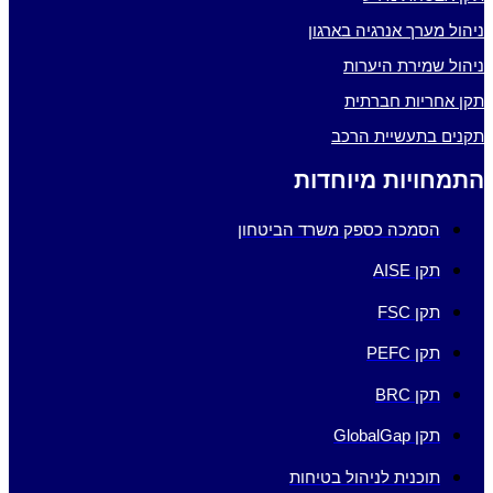
ניהול מערך אנרגיה בארגון
ניהול שמירת היערות
תקן אחריות חברתית
תקנים בתעשיית הרכב
התמחויות מיוחדות
הסמכה כספק משרד הביטחון
תקן AISE
תקן FSC
תקן PEFC
תקן BRC
תקן GlobalGap
תוכנית לניהול בטיחות