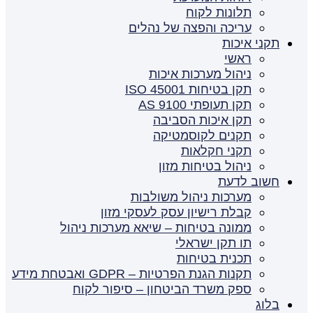
תלונות לקוח
עריכה והפצה של נהלים
תקני איכות
ראשי
ניהול מערכות איכות
תקן בטיחות ISO 45001
תקן תעופתי AS 9100
תקן איכות הסביבה
תקנים לקוסמטיקה
תקני חקלאות
ניהול בטיחות מזון
חשוב לדעת
מערכות ניהול משולבות
קבלת רישיון עסק לעסקי מזון
ממונה בטיחות – שיאא מערכות ניהול
תו תקן ישראלי
תכנית בטיחות
תקנות הגנת הפרטיות – GDPR ואבטחת מידע
ספק משרד הביטחון – סיפור לקוח
בלוג