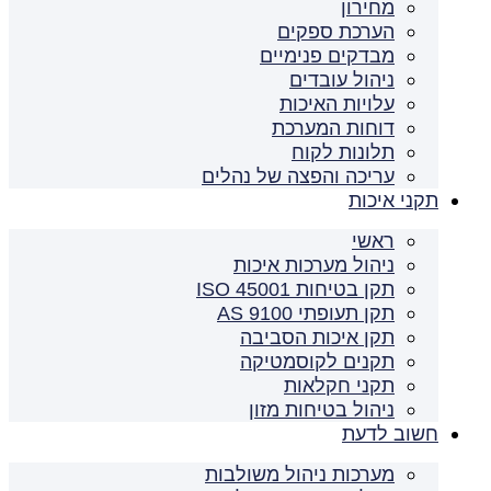
מחירון
הערכת ספקים
מבדקים פנימיים
ניהול עובדים
עלויות האיכות
דוחות המערכת
תלונות לקוח
עריכה והפצה של נהלים
תקני איכות
ראשי
ניהול מערכות איכות
תקן בטיחות ISO 45001
תקן תעופתי AS 9100
תקן איכות הסביבה
תקנים לקוסמטיקה
תקני חקלאות
ניהול בטיחות מזון
חשוב לדעת
מערכות ניהול משולבות