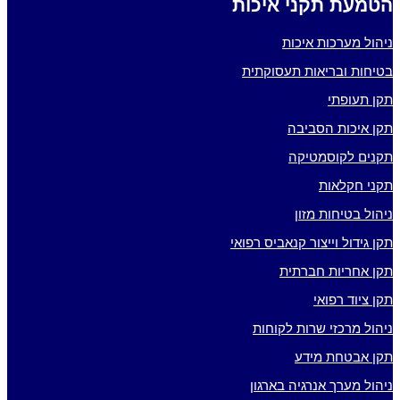
הטמעת תקני איכות
ניהול מערכות איכות
בטיחות ובריאות תעסוקתית
תקן תעופתי
תקן איכות הסביבה
תקנים לקוסמטיקה
תקני חקלאות
ניהול בטיחות מזון
תקן גידול וייצור קנאביס רפואי
תקן אחריות חברתית
תקן ציוד רפואי
ניהול מרכזי שרות לקוחות
תקן אבטחת מידע
ניהול מערך אנרגיה בארגון