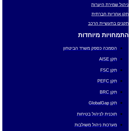
ניהול שמירת היערות
תקן אחריות חברתית
תקנים בתעשיית הרכב
התמחויות מיוחדות
הסמכה כספק משרד הביטחון
תקן AISE
תקן FSC
תקן PEFC
תקן BRC
תקן GlobalGap
תוכנית לניהול בטיחות
מערכות ניהול משולבות