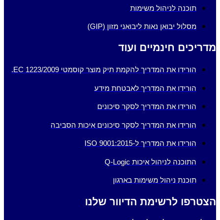
תוכנה לניהול משימות
מסלול יבואן נאות ליבואני מזון (GIP)
מדריכים חינמיים ועוד
הורידו את המדריך להקמת תיק מוצר קוסמטי EC 1223/2009.
הורידו את המדריך לאבטחת מידע
הורידו את המדריך לסקר סיכונים
הורידו את המדריך לסקר סיכונים איכות הסביבה
הורידו את המדריך ל-ISO 9001:2015
התוכנה לניהול איכות Q-Logic
תוכנת ניהול משימות בארגון
הצטרפו לרשימת הדיוור שלנו