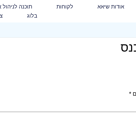
אודות שיאא
לקוחות
תוכנה לניהול א
בלוג
צו
נס
ם
*