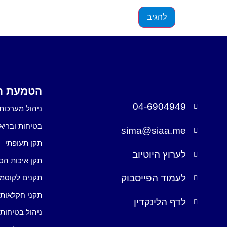
הטמעת תק
04-6904949
ניהול מערכות 
בטיחות ובריא
sima@siaa.me
תקן תעופתי
לערוץ היוטיוב
תקן איכות הס
לעמוד הפייסבוק
תקנים לקוסמ
תקני חקלאות
לדף הלינקדין
ניהול בטיחות 