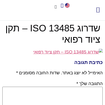
צור קשר
אודות שיאא
תוכנה לניהול איכות
תקני איכות
חשוב לדעת
שדרוג ISO 13485 – תקן
ציוד רפואי
כתיבת תגובה
האימייל לא יוצג באתר.
שדות החובה מסומנים
*
התגובה שלך
*