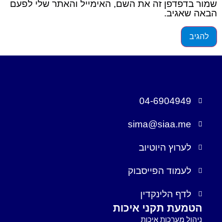
שמור בדפדפן זה את השם, האימייל והאתר שלי לפעם
הבאה שאגיב.
04-6904949
sima@siaa.me
לערוץ היוטיוב
לעמוד הפייסבוק
לדף הלינקדין
הטמעת תקני איכות
ניהול מערכות איכות