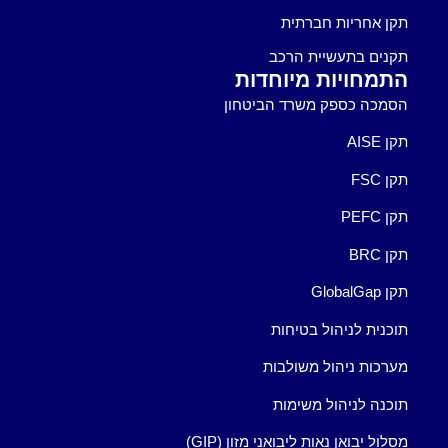
תקן אחריות חברתית
תקנים בתעשיית הרכב
התמחויות מיוחדות
הסמכה כספק משרד הביטחון
תקן AISE
תקן FSC
תקן PEFC
תקן BRC
תקן GlobalGap
תוכנית לניהול בטיחות
מערכות ניהול משולבות
תוכנה לניהול משימות
מסלול יבואן נאות ליבואני מזון (GIP)