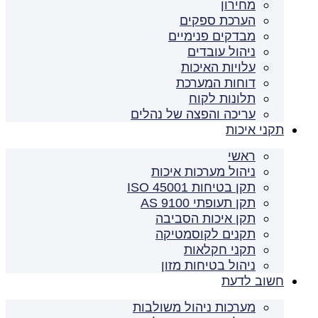
מחירון
הערכת ספקים
מבדקים פנימיים
ניהול עובדים
עלויות האיכות
דוחות המערכת
תלונות לקוח
עריכה והפצה של נהלים
תקני איכות
ראשי
ניהול מערכות איכות
תקן בטיחות ISO 45001
תקן תעופתי AS 9100
תקן איכות הסביבה
תקנים לקוסמטיקה
תקני חקלאות
ניהול בטיחות מזון
חשוב לדעת
מערכות ניהול משולבות