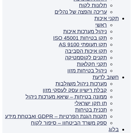
תלונות לקוח
עריכה והפצה של נהלים
תקני איכות
ראשי
ניהול מערכות איכות
תקן בטיחות ISO 45001
תקן תעופתי AS 9100
תקן איכות הסביבה
תקנים לקוסמטיקה
תקני חקלאות
ניהול בטיחות מזון
חשוב לדעת
מערכות ניהול משולבות
קבלת רישיון עסק לעסקי מזון
ממונה בטיחות – שיאא מערכות ניהול
תו תקן ישראלי
תכנית בטיחות
תקנות הגנת הפרטיות – GDPR ואבטחת מידע
ספק משרד הביטחון – סיפור לקוח
בלוג