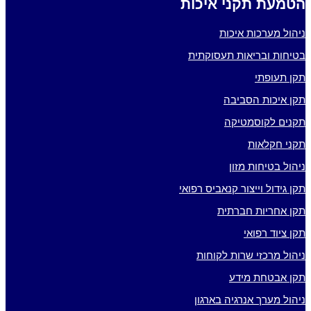
הטמעת תקני איכות
ניהול מערכות איכות
בטיחות ובריאות תעסוקתית
תקן תעופתי
תקן איכות הסביבה
תקנים לקוסמטיקה
תקני חקלאות
ניהול בטיחות מזון
תקן גידול וייצור קנאביס רפואי
תקן אחריות חברתית
תקן ציוד רפואי
ניהול מרכזי שרות לקוחות
תקן אבטחת מידע
ניהול מערך אנרגיה בארגון