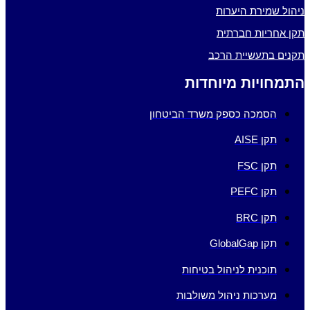
ניהול שמירת היערות
תקן אחריות חברתית
תקנים בתעשיית הרכב
התמחויות מיוחדות
הסמכה כספק משרד הביטחון
תקן AISE
תקן FSC
תקן PEFC
תקן BRC
תקן GlobalGap
תוכנית לניהול בטיחות
מערכות ניהול משולבות