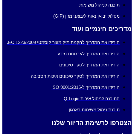
תוכנה לניהול משימות
מסלול יבואן נאות ליבואני מזון (GIP)
מדריכים חינמיים ועוד
הורידו את המדריך להקמת תיק מוצר קוסמטי EC 1223/2009.
הורידו את המדריך לאבטחת מידע
הורידו את המדריך לסקר סיכונים
הורידו את המדריך לסקר סיכונים איכות הסביבה
הורידו את המדריך ל-ISO 9001:2015
התוכנה לניהול איכות Q-Logic
תוכנת ניהול משימות בארגון
הצטרפו לרשימת הדיוור שלנו