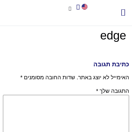
צור קשר
אודות שיאא
תוכנה לניהול איכות
תקני איכות
חשוב לדעת
edge
כתיבת תגובה
האימייל לא יוצג באתר.
שדות החובה מסומנים
*
התגובה שלך
*