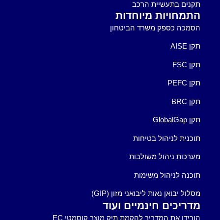
תקנים בתעשיית הרכב
התמחויות מיוחדות
הסמכה כספק משרד הביטחון
תקן AISE
תקן FSC
תקן PEFC
תקן BRC
תקן GlobalGap
תוכנית לניהול בטיחות
מערכות ניהול משולבות
תוכנה לניהול משימות
מסלול יבואן נאות ליבואני מזון (GIP)
מדריכים חינמיים ועוד
הורידו את המדריך להקמת תיק מוצר קוסמטי EC