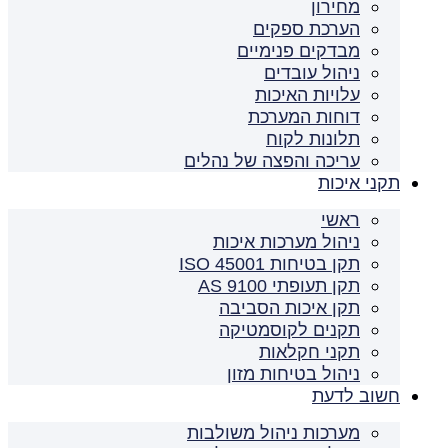
מחירון
הערכת ספקים
מבדקים פנימיים
ניהול עובדים
עלויות האיכות
דוחות המערכת
תלונות לקוח
עריכה והפצה של נהלים
תקני איכות
ראשי
ניהול מערכות איכות
תקן בטיחות ISO 45001
תקן תעופתי AS 9100
תקן איכות הסביבה
תקנים לקוסמטיקה
תקני חקלאות
ניהול בטיחות מזון
חשוב לדעת
מערכות ניהול משולבות