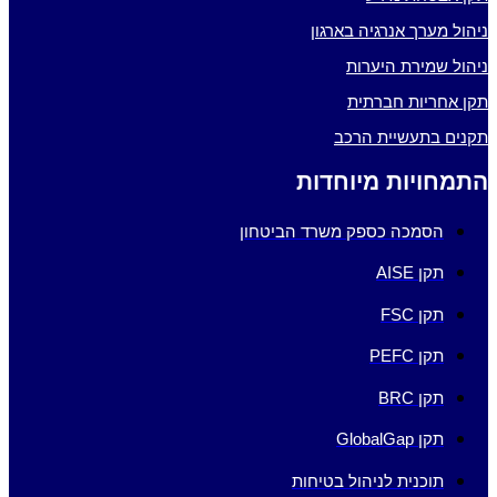
ניהול מערך אנרגיה בארגון
ניהול שמירת היערות
תקן אחריות חברתית
תקנים בתעשיית הרכב
התמחויות מיוחדות
הסמכה כספק משרד הביטחון
תקן AISE
תקן FSC
תקן PEFC
תקן BRC
תקן GlobalGap
תוכנית לניהול בטיחות