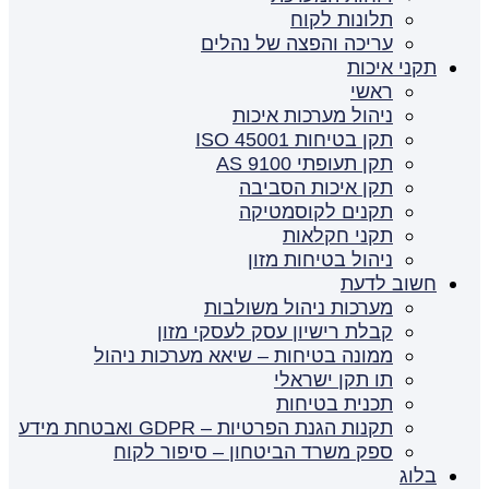
תלונות לקוח
עריכה והפצה של נהלים
תקני איכות
ראשי
ניהול מערכות איכות
תקן בטיחות ISO 45001
תקן תעופתי AS 9100
תקן איכות הסביבה
תקנים לקוסמטיקה
תקני חקלאות
ניהול בטיחות מזון
חשוב לדעת
מערכות ניהול משולבות
קבלת רישיון עסק לעסקי מזון
ממונה בטיחות – שיאא מערכות ניהול
תו תקן ישראלי
תכנית בטיחות
תקנות הגנת הפרטיות – GDPR ואבטחת מידע
ספק משרד הביטחון – סיפור לקוח
בלוג