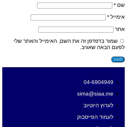
שם
*
אימייל
*
אתר
שמור בדפדפן זה את השם, האימייל והאתר שלי
לפעם הבאה שאגיב.
04-6904949
sima@siaa.me
לערוץ היוטיוב
לעמוד הפייסבוק