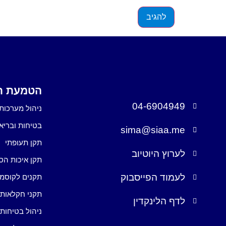
הטמעת תק
04-6904949
ניהול מערכות 
בטיחות ובריא
sima@siaa.me
תקן תעופתי
לערוץ היוטיוב
תקן איכות הס
לעמוד הפייסבוק
תקנים לקוסמ
תקני חקלאות
לדף הלינקדין
ניהול בטיחות 