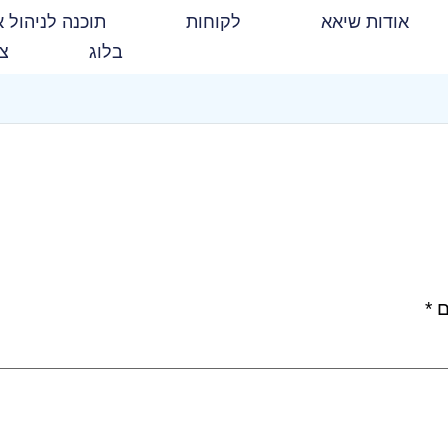
אודות שיאא
לקוחות
תוכנה לניהול א
בלוג
צו
ם
*