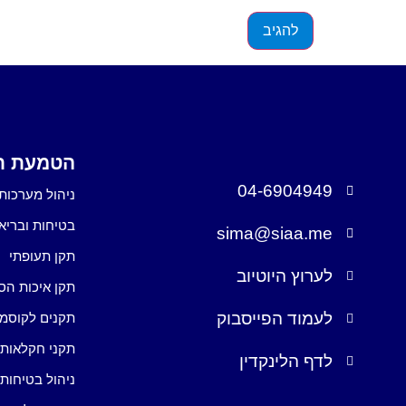
הטמעת תק
04-6904949
ניהול מערכות 
בטיחות ובריא
sima@siaa.me
תקן תעופתי
לערוץ היוטיוב
תקן איכות הס
לעמוד הפייסבוק
תקנים לקוסמ
תקני חקלאות
לדף הלינקדין
ניהול בטיחות 