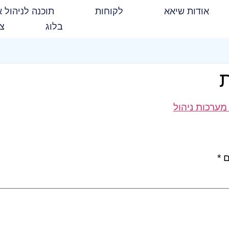
אודות שיאא
לקוחות
תוכנה לניהול א
בלוג
צו
ם
*