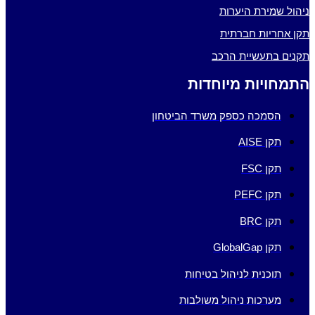
ניהול שמירת היערות
תקן אחריות חברתית
תקנים בתעשיית הרכב
התמחויות מיוחדות
הסמכה כספק משרד הביטחון
תקן AISE
תקן FSC
תקן PEFC
תקן BRC
תקן GlobalGap
תוכנית לניהול בטיחות
מערכות ניהול משולבות