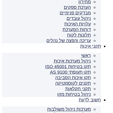
מחירון
הערכת ספקים
מבדקים פנימיים
ניהול עובדים
עלויות האיכות
דוחות המערכת
תלונות לקוח
עריכה והפצה של נהלים
תקני איכות
ראשי
ניהול מערכות איכות
תקן בטיחות ISO 45001
תקן תעופתי AS 9100
תקן איכות הסביבה
תקנים לקוסמטיקה
תקני חקלאות
ניהול בטיחות מזון
חשוב לדעת
מערכות ניהול משולבות