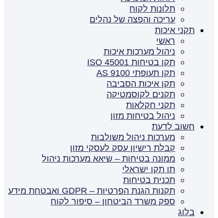
תלונות לקוח
עריכה והפצה של נהלים
תקני איכות
ראשי
ניהול מערכות איכות
תקן בטיחות ISO 45001
תקן תעופתי AS 9100
תקן איכות הסביבה
תקנים לקוסמטיקה
תקני חקלאות
ניהול בטיחות מזון
חשוב לדעת
מערכות ניהול משולבות
קבלת רישיון עסק לעסקי מזון
ממונה בטיחות – שיאא מערכות ניהול
תו תקן ישראלי
תכנית בטיחות
תקנות הגנת הפרטיות – GDPR ואבטחת מידע
ספק משרד הביטחון – סיפור לקוח
בלוג