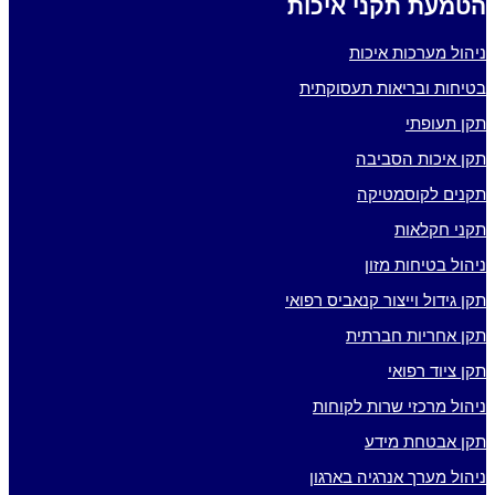
הטמעת תקני איכות
ניהול מערכות איכות
בטיחות ובריאות תעסוקתית
תקן תעופתי
תקן איכות הסביבה
תקנים לקוסמטיקה
תקני חקלאות
ניהול בטיחות מזון
תקן גידול וייצור קנאביס רפואי
תקן אחריות חברתית
תקן ציוד רפואי
ניהול מרכזי שרות לקוחות
תקן אבטחת מידע
ניהול מערך אנרגיה בארגון