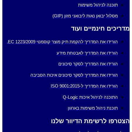
תוכנה לניהול משימות
מסלול יבואן נאות ליבואני מזון (GIP)
מדריכים חינמיים ועוד
הורידו את המדריך להקמת תיק מוצר קוסמטי EC 1223/2009.
הורידו את המדריך לאבטחת מידע
הורידו את המדריך לסקר סיכונים
הורידו את המדריך לסקר סיכונים איכות הסביבה
הורידו את המדריך ל-ISO 9001:2015
התוכנה לניהול איכות Q-Logic
תוכנת ניהול משימות בארגון
הצטרפו לרשימת הדיוור שלנו