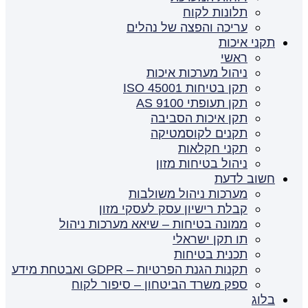
תלונות לקוח
עריכה והפצה של נהלים
תקני איכות
ראשי
ניהול מערכות איכות
תקן בטיחות ISO 45001
תקן תעופתי AS 9100
תקן איכות הסביבה
תקנים לקוסמטיקה
תקני חקלאות
ניהול בטיחות מזון
חשוב לדעת
מערכות ניהול משולבות
קבלת רישיון עסק לעסקי מזון
ממונה בטיחות – שיאא מערכות ניהול
תו תקן ישראלי
תכנית בטיחות
תקנות הגנת הפרטיות – GDPR ואבטחת מידע
ספק משרד הביטחון – סיפור לקוח
בלוג