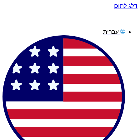
דלג לתוכן
עברית