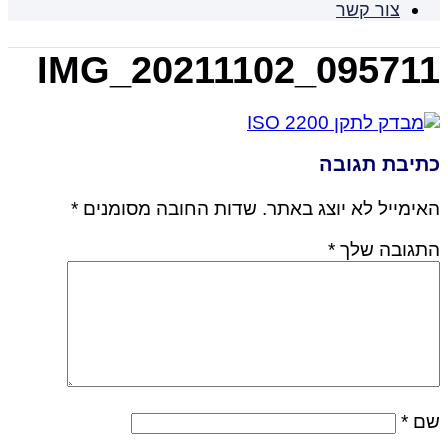
צור קשר
IMG_20211102_095711
כתיבת תגובה
האימייל לא יוצג באתר.
שדות החובה מסומנים
*
התגובה שלך
*
שם
*