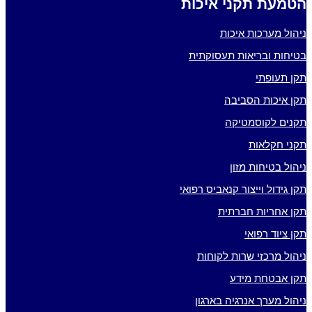
הטמעת תקני איכות
ניהול מערכות איכות
בטיחות ובריאות תעסוקתית
תקן תעופתי
תקן איכות הסביבה
תקנים לקוסמטיקה
תקני חקלאות
ניהול בטיחות מזון
תקן גידול וייצור קנאביס רפואי
תקן אחריות חברתית
תקן ציוד רפואי
ניהול מרכזי שרות לקוחות
תקן אבטחת מידע
ניהול מערך אנרגיה בארגון