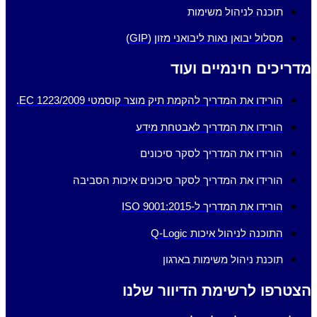
תוכנה לניהול משימות
מסלול יבואן נאות ליבואני מזון (GIP)
מדריכים חינמיים ועוד
הורידו את המדריך להקמת תיק מוצר קוסמטי EC 1223/2009.
הורידו את המדריך לאבטחת מידע
הורידו את המדריך לסקר סיכונים
הורידו את המדריך לסקר סיכונים איכות הסביבה
הורידו את המדריך ל-ISO 9001:2015
התוכנה לניהול איכות Q-Logic
תוכנת ניהול משימות בארגון
הצטרפו לרשימת הדיוור שלנו