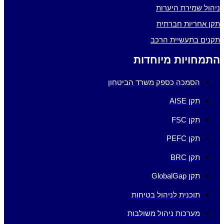
ניהול שמירת היערות
תקן אחריות חברתית
תקנים בתעשיית הרכב
התמחויות מיוחדות
הסמכה כספק משרד הביטחון
תקן AISE
תקן FSC
תקן PEFC
תקן BRC
תקן GlobalGap
תוכנית לניהול בטיחות
מערכות ניהול משולבות