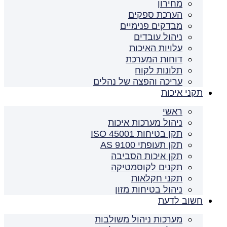
מחירון
הערכת ספקים
מבדקים פנימיים
ניהול עובדים
עלויות האיכות
דוחות המערכת
תלונות לקוח
עריכה והפצה של נהלים
תקני איכות
ראשי
ניהול מערכות איכות
תקן בטיחות ISO 45001
תקן תעופתי AS 9100
תקן איכות הסביבה
תקנים לקוסמטיקה
תקני חקלאות
ניהול בטיחות מזון
חשוב לדעת
מערכות ניהול משולבות