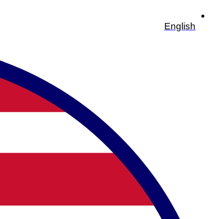
English