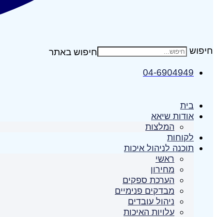
חיפוש
04-6904949
בית
אודות שיאא
המלצות
לקוחות
תוכנה לניהול איכות
ראשי
מחירון
הערכת ספקים
מבדקים פנימיים
ניהול עובדים
עלויות האיכות