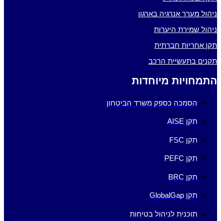
ניהול מערך אנרגיה בארגון
ניהול שמירת היערות
תקן אחריות חברתית
תקנים בתעשיית הרכב
התמחויות מיוחדות
הסמכה כספק משרד הביטחון
תקן AISE
תקן FSC
תקן PEFC
תקן BRC
תקן GlobalGap
תוכנית לניהול בטיחות