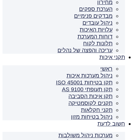
מחירון
הערכת ספקים
מבדקים פנימיים
ניהול עובדים
עלויות האיכות
דוחות המערכת
תלונות לקוח
עריכה והפצה של נהלים
תקני איכות
ראשי
ניהול מערכות איכות
תקן בטיחות ISO 45001
תקן תעופתי AS 9100
תקן איכות הסביבה
תקנים לקוסמטיקה
תקני חקלאות
ניהול בטיחות מזון
חשוב לדעת
מערכות ניהול משולבות