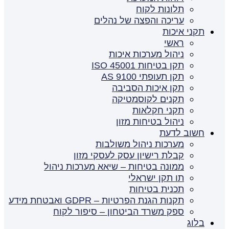
תלונות לקוח
עריכה והפצה של נהלים
תקני איכות
ראשי
ניהול מערכות איכות
תקן בטיחות ISO 45001
תקן תעופתי AS 9100
תקן איכות הסביבה
תקנים לקוסמטיקה
תקני חקלאות
ניהול בטיחות מזון
חשוב לדעת
מערכות ניהול משולבות
קבלת רישיון עסק לעסקי מזון
ממונה בטיחות – שיאא מערכות ניהול
תו תקן ישראלי
תכנית בטיחות
תקנות הגנת הפרטיות – GDPR ואבטחת מידע
ספק משרד הביטחון – סיפור לקוח
בלוג