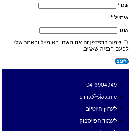
שם
*
אימייל
*
אתר
שמור בדפדפן זה את השם, האימייל והאתר שלי
לפעם הבאה שאגיב.
04-6904949
sima@siaa.me
לערוץ היוטיוב
לעמוד הפייסבוק