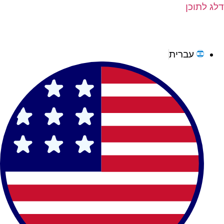
לג לתוכן
עברית