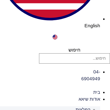
English
חיפוש
04-
6904949
בית
אודות שיאא
המלצות