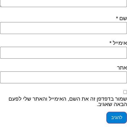
ם
*
ימייל
*
תר
מור בדפדפן זה את השם, האימייל והאתר שלי לפעם
באה שאגיב.