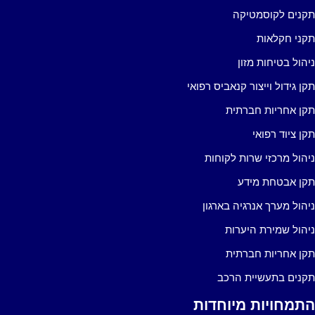
קנים לקוסמטיקה
קני חקלאות
יהול בטיחות מזון
קן גידול וייצור קנאביס רפואי
קן אחריות חברתית
קן ציוד רפואי
יהול מרכזי שרות לקוחות
קן אבטחת מידע
יהול מערך אנרגיה בארגון
יהול שמירת היערות
קן אחריות חברתית
קנים בתעשיית הרכב
תמחויות מיוחדות