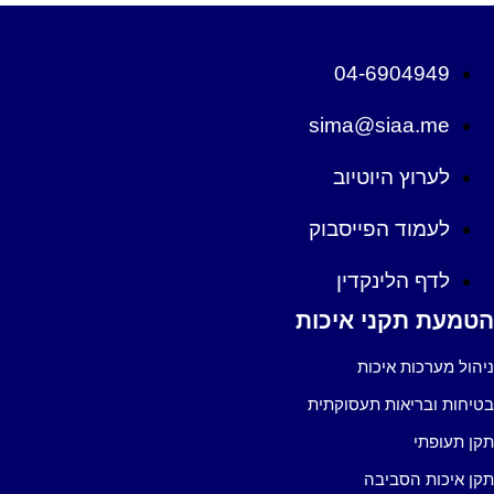
04-6904949
sima@siaa.me
לערוץ היוטיוב
לעמוד הפייסבוק
לדף הלינקדין
טמעת תקני איכות
יהול מערכות איכות
טיחות ובריאות תעסוקתית
קן תעופתי
קן איכות הסביבה