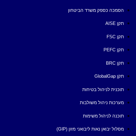
הסמכה כספק משרד הביטחון
תקן AISE
תקן FSC
תקן PEFC
תקן BRC
תקן GlobalGap
תוכנית לניהול בטיחות
מערכות ניהול משולבות
תוכנה לניהול משימות
מסלול יבואן נאות ליבואני מזון (GIP)