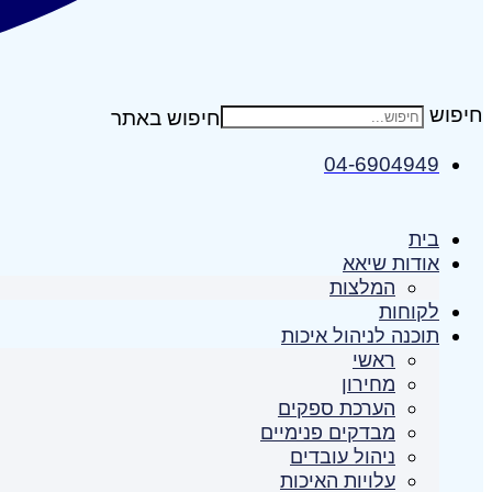
חיפוש
04-6904949
בית
אודות שיאא
המלצות
לקוחות
תוכנה לניהול איכות
ראשי
מחירון
הערכת ספקים
מבדקים פנימיים
ניהול עובדים
עלויות האיכות