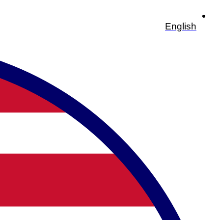
English