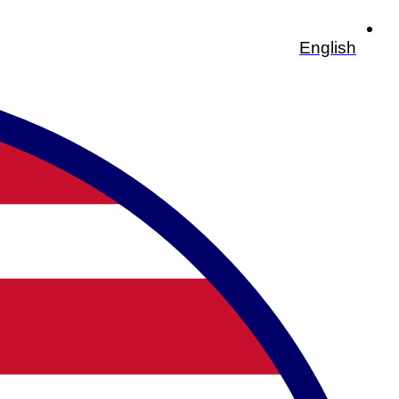
English