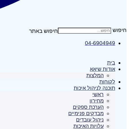
חיפוש
04-6904949
בית
אודות שיאא
המלצות
לקוחות
תוכנה לניהול איכות
ראשי
מחירון
הערכת ספקים
מבדקים פנימיים
ניהול עובדים
עלויות האיכות