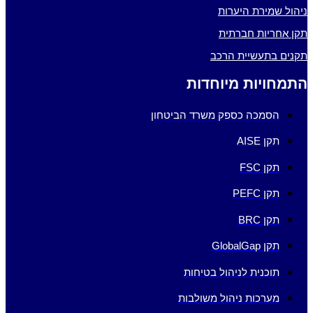
ניהול שמירת היערות
תקן אחריות חברתית
תקנים בתעשיית הרכב
התמחויות מיוחדות
הסמכה כספק משרד הביטחון
תקן AISE
תקן FSC
תקן PEFC
תקן BRC
תקן GlobalGap
תוכנית לניהול בטיחות
מערכות ניהול משולבות