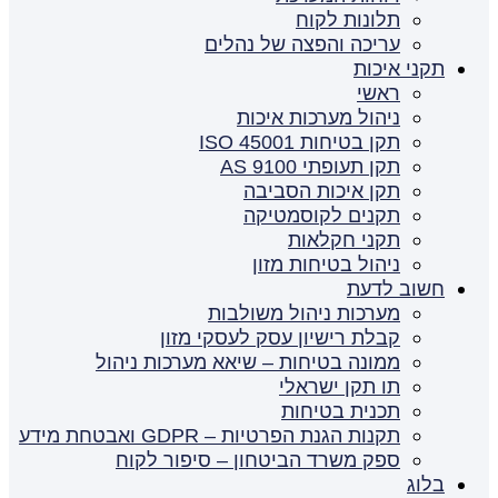
תלונות לקוח
עריכה והפצה של נהלים
תקני איכות
ראשי
ניהול מערכות איכות
תקן בטיחות ISO 45001
תקן תעופתי AS 9100
תקן איכות הסביבה
תקנים לקוסמטיקה
תקני חקלאות
ניהול בטיחות מזון
חשוב לדעת
מערכות ניהול משולבות
קבלת רישיון עסק לעסקי מזון
ממונה בטיחות – שיאא מערכות ניהול
תו תקן ישראלי
תכנית בטיחות
תקנות הגנת הפרטיות – GDPR ואבטחת מידע
ספק משרד הביטחון – סיפור לקוח
בלוג