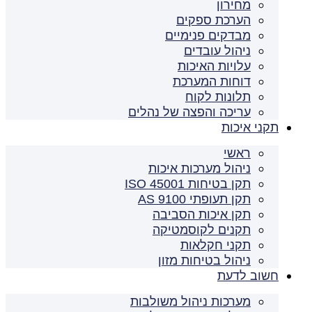
מחירון
הערכת ספקים
מבדקים פנימיים
ניהול עובדים
עלויות האיכות
דוחות המערכת
תלונות לקוח
עריכה והפצה של נהלים
תקני איכות
ראשי
ניהול מערכות איכות
תקן בטיחות ISO 45001
תקן תעופתי AS 9100
תקן איכות הסביבה
תקנים לקוסמטיקה
תקני חקלאות
ניהול בטיחות מזון
חשוב לדעת
מערכות ניהול משולבות