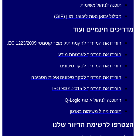
תוכנה לניהול משימות
מסלול יבואן נאות ליבואני מזון (GIP)
מדריכים חינמיים ועוד
הורידו את המדריך להקמת תיק מוצר קוסמטי EC 1223/2009.
הורידו את המדריך לאבטחת מידע
הורידו את המדריך לסקר סיכונים
הורידו את המדריך לסקר סיכונים איכות הסביבה
הורידו את המדריך ל-ISO 9001:2015
התוכנה לניהול איכות Q-Logic
תוכנת ניהול משימות בארגון
הצטרפו לרשימת הדיוור שלנו