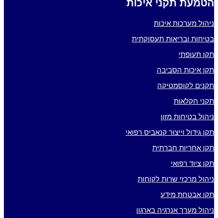
הטמעת תקני איכות
ניהול מערכות איכות
בטיחות ובריאות תעסוקתית
תקן תעופתי
תקן איכות הסביבה
תקנים לקוסמטיקה
תקני חקלאות
ניהול בטיחות מזון
תקן גידול וייצור קנאביס רפואי
תקן אחריות חברתית
תקן ציוד רפואי
ניהול מרכזי שרות לקוחות
תקן אבטחת מידע
ניהול מערך אנרגיה בארגון