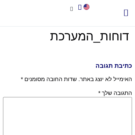
צור קשר
אודות שיאא
תוכנה לניהול איכות
תקני איכות
חשוב לדעת
דוחות_המערכת
כתיבת תגובה
האימייל לא יוצג באתר.
שדות החובה מסומנים
*
התגובה שלך
*