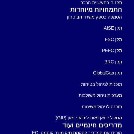
תקנים בתעשיית הרכב
התמחויות מיוחדות
הסמכה כספק משרד הביטחון
תקן AISE
תקן FSC
תקן PEFC
תקן BRC
תקן GlobalGap
תוכנית לניהול בטיחות
מערכות ניהול משולבות
תוכנה לניהול משימות
מסלול יבואן נאות ליבואני מזון (GIP)
מדריכים חינמיים ועוד
הורידו את המדריך להקמת תיק מוצר קוסמטי EC