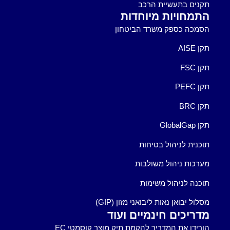
תקנים בתעשיית הרכב
התמחויות מיוחדות
הסמכה כספק משרד הביטחון
תקן AISE
תקן FSC
תקן PEFC
תקן BRC
תקן GlobalGap
תוכנית לניהול בטיחות
מערכות ניהול משולבות
תוכנה לניהול משימות
מסלול יבואן נאות ליבואני מזון (GIP)
מדריכים חינמיים ועוד
הורידו את המדריך להקמת תיק מוצר קוסמטי EC