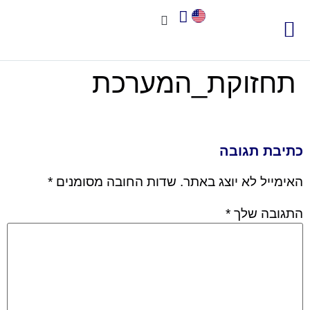
צור קשר
אודות שיאא
תוכנה לניהול איכות
תקני איכות
חשוב לדעת
תחזוקת_המערכת
כתיבת תגובה
האימייל לא יוצג באתר.
שדות החובה מסומנים
*
התגובה שלך
*