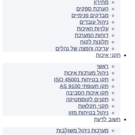
מחירון
הערכת ספקים
מבדקים פנימיים
ניהול עובדים
עלויות האיכות
דוחות המערכת
תלונות לקוח
עריכה והפצה של נהלים
תקני איכות
ראשי
ניהול מערכות איכות
תקן בטיחות ISO 45001
תקן תעופתי AS 9100
תקן איכות הסביבה
תקנים לקוסמטיקה
תקני חקלאות
ניהול בטיחות מזון
חשוב לדעת
מערכות ניהול משולבות