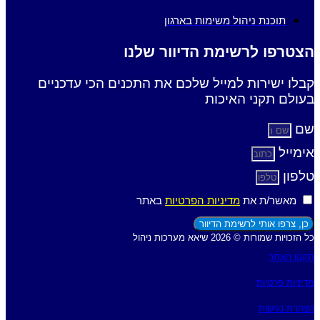
תוכנת ניהול משימות בארגון
הצטרפו לרשימת הדיוור שלנו
קבלו ישירות למייל שלכם את התכנים הכי עדכניים
בעולם תקני האיכות
שם
אימייל
טלפון
מאשר/ת את
מדיניות הפרטיות
באתר
כן, צרפו אותי לרשימת הדיוור
כל הזכויות שמורות © 2026 שיאא מערכות ניהול
תקנון האתר
מדיניות פרטיות
הצהרת נגישות