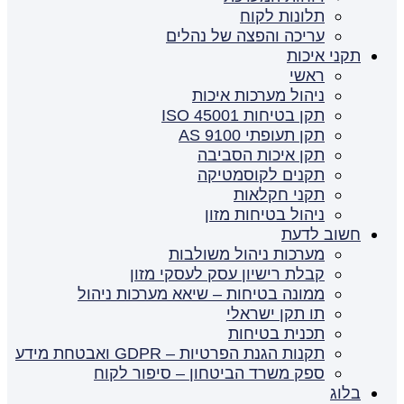
תלונות לקוח
עריכה והפצה של נהלים
תקני איכות
ראשי
ניהול מערכות איכות
תקן בטיחות ISO 45001
תקן תעופתי AS 9100
תקן איכות הסביבה
תקנים לקוסמטיקה
תקני חקלאות
ניהול בטיחות מזון
חשוב לדעת
מערכות ניהול משולבות
קבלת רישיון עסק לעסקי מזון
ממונה בטיחות – שיאא מערכות ניהול
תו תקן ישראלי
תכנית בטיחות
תקנות הגנת הפרטיות – GDPR ואבטחת מידע
ספק משרד הביטחון – סיפור לקוח
בלוג