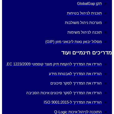
תקן GlobalGap
תוכנית לניהול בטיחות
מערכות ניהול משולבות
תוכנה לניהול משימות
מסלול יבואן נאות ליבואני מזון (GIP)
מדריכים חינמיים ועוד
הורידו את המדריך להקמת תיק מוצר קוסמטי EC 1223/2009.
הורידו את המדריך לאבטחת מידע
הורידו את המדריך לסקר סיכונים
הורידו את המדריך לסקר סיכונים איכות הסביבה
הורידו את המדריך ל-ISO 9001:2015
התוכנה לניהול איכות Q-Logic