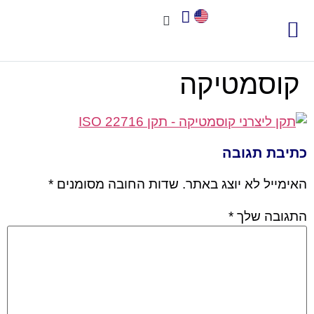
צור קשר
אודות שיאא
תוכנה לניהול איכות
תקני איכות
חשוב לדעת
קוסמטיקה
כתיבת תגובה
האימייל לא יוצג באתר.
שדות החובה מסומנים
*
התגובה שלך
*