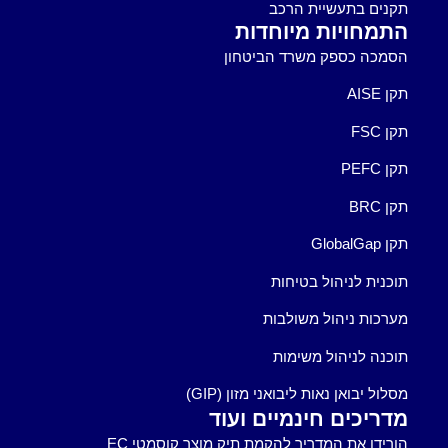
תקנים בתעשיית הרכב
התמחויות מיוחדות
הסמכה כספק משרד הביטחון
תקן AISE
תקן FSC
תקן PEFC
תקן BRC
תקן GlobalGap
תוכנית לניהול בטיחות
מערכות ניהול משולבות
תוכנה לניהול משימות
מסלול יבואן נאות ליבואני מזון (GIP)
מדריכים חינמיים ועוד
הורידו את המדריך להקמת תיק מוצר קוסמטי EC