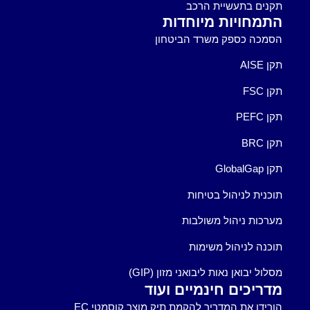
תקנים בתעשיית הרכב
התמחויות מיוחדות
הסמכה כספק משרד הביטחון
תקן AISE
תקן FSC
תקן PEFC
תקן BRC
תקן GlobalGap
תוכנית לניהול בטיחות
מערכות ניהול משולבות
תוכנה לניהול משימות
מסלול יבואן נאות ליבואני מזון (GIP)
מדריכים חינמיים ועוד
הורידו את המדריך להקמת תיק מוצר קוסמטי EC