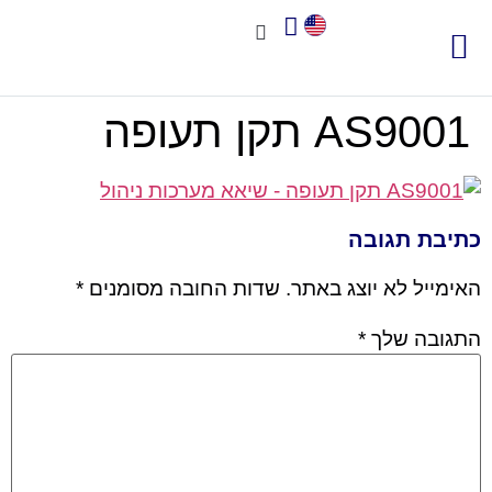
צור קשר
אודות שיאא
תוכנה לניהול איכות
תקני איכות
חשוב לדעת
AS9001 תקן תעופה
כתיבת תגובה
האימייל לא יוצג באתר.
שדות החובה מסומנים
*
התגובה שלך
*